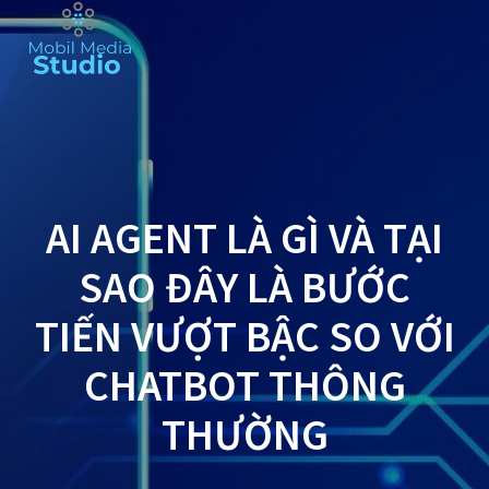
Skip
to
content
AI AGENT LÀ GÌ VÀ TẠI
SAO ĐÂY LÀ BƯỚC
TIẾN VƯỢT BẬC SO VỚI
CHATBOT THÔNG
THƯỜNG