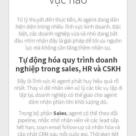
Từ lý thuyết đến thực tiễn, AI agent đang dần
hiện diện trong nhiều lĩnh vực kinh doanh. Đặc
biệt, các doanh nghiệp vừa và nhỏ đang bắt
đầu nhìn nhận đây là giải pháp để tối ưu nguồn
lực mà không cần tăng thêm nhân sự.
Tự động hóa quy trình doanh
nghiệp trong sales, HR và CSKH
Đây là lĩnh vực AI agent phát huy hiệu quả rõ
nhất. Thay vì để nhân viên xử lý các tác vụ lặp đi
lặp lại, doanh nghiệp có thể giao cho agent
đảm nhận phần lớn khối lượng đó.
Trong bộ phận
Sales
, agent có thể theo dõi
pipeline, nhắc nhở nhân viên về các lead sắp
hết hạn, soạn email follow-up cá nhân hóa và
cập nhật CRM sau mỗi cuộc gọi. Thời gian tiết