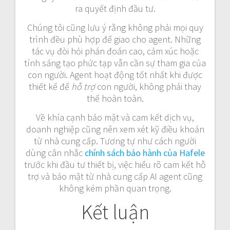
ra quyết định đầu tư.
Chúng tôi cũng lưu ý rằng không phải mọi quy
trình đều phù hợp để giao cho agent. Những
tác vụ đòi hỏi phán đoán cao, cảm xúc hoặc
tính sáng tạo phức tạp vẫn cần sự tham gia của
con người. Agent hoạt động tốt nhất khi được
thiết kế để
hỗ trợ
con người, không phải thay
thế hoàn toàn.
Về khía cạnh bảo mật và cam kết dịch vụ,
doanh nghiệp cũng nên xem xét kỹ điều khoản
từ nhà cung cấp. Tương tự như cách người
dùng cân nhắc
chính sách bảo hành của Hafele
trước khi đầu tư thiết bị, việc hiểu rõ cam kết hỗ
trợ và bảo mật từ nhà cung cấp AI agent cũng
không kém phần quan trọng.
Kết luận