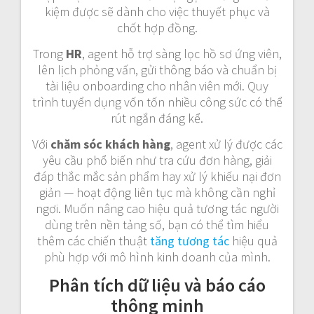
kiệm được sẽ dành cho việc thuyết phục và
chốt hợp đồng.
Trong
HR
, agent hỗ trợ sàng lọc hồ sơ ứng viên,
lên lịch phỏng vấn, gửi thông báo và chuẩn bị
tài liệu onboarding cho nhân viên mới. Quy
trình tuyển dụng vốn tốn nhiều công sức có thể
rút ngắn đáng kể.
Với
chăm sóc khách hàng
, agent xử lý được các
yêu cầu phổ biến như tra cứu đơn hàng, giải
đáp thắc mắc sản phẩm hay xử lý khiếu nại đơn
giản — hoạt động liên tục mà không cần nghỉ
ngơi. Muốn nâng cao hiệu quả tương tác người
dùng trên nền tảng số, bạn có thể tìm hiểu
thêm các chiến thuật
tăng tương tác
hiệu quả
phù hợp với mô hình kinh doanh của mình.
Phân tích dữ liệu và báo cáo
thông minh