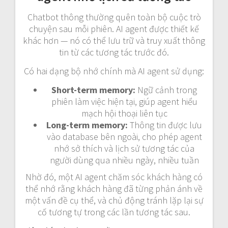
Chatbot thông thường quên toàn bộ cuộc trò
chuyện sau mỗi phiên. AI agent được thiết kế
khác hơn — nó có thể lưu trữ và truy xuất thông
tin từ các tương tác trước đó.
Có hai dạng bộ nhớ chính mà AI agent sử dụng:
Short-term memory:
Ngữ cảnh trong
phiên làm việc hiện tại, giúp agent hiểu
mạch hội thoại liên tục
Long-term memory:
Thông tin được lưu
vào database bên ngoài, cho phép agent
nhớ sở thích và lịch sử tương tác của
người dùng qua nhiều ngày, nhiều tuần
Nhờ đó, một AI agent chăm sóc khách hàng có
thể nhớ rằng khách hàng đã từng phản ánh về
một vấn đề cụ thể, và chủ động tránh lặp lại sự
cố tương tự trong các lần tương tác sau.