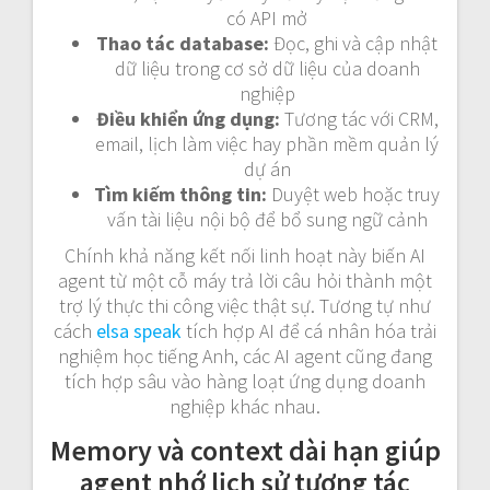
có API mở
Thao tác database:
Đọc, ghi và cập nhật
dữ liệu trong cơ sở dữ liệu của doanh
nghiệp
Điều khiển ứng dụng:
Tương tác với CRM,
email, lịch làm việc hay phần mềm quản lý
dự án
Tìm kiếm thông tin:
Duyệt web hoặc truy
vấn tài liệu nội bộ để bổ sung ngữ cảnh
Chính khả năng kết nối linh hoạt này biến AI
agent từ một cỗ máy trả lời câu hỏi thành một
trợ lý thực thi công việc thật sự. Tương tự như
cách
elsa speak
tích hợp AI để cá nhân hóa trải
nghiệm học tiếng Anh, các AI agent cũng đang
tích hợp sâu vào hàng loạt ứng dụng doanh
nghiệp khác nhau.
Memory và context dài hạn giúp
agent nhớ lịch sử tương tác