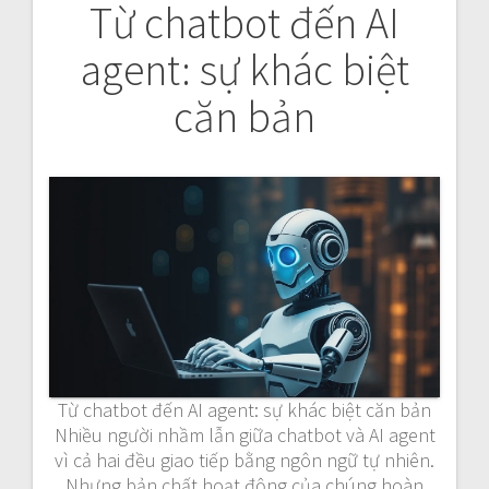
Từ chatbot đến AI
agent: sự khác biệt
căn bản
Từ chatbot đến AI agent: sự khác biệt căn bản
Nhiều người nhầm lẫn giữa chatbot và AI agent
vì cả hai đều giao tiếp bằng ngôn ngữ tự nhiên.
Nhưng bản chất hoạt động của chúng hoàn