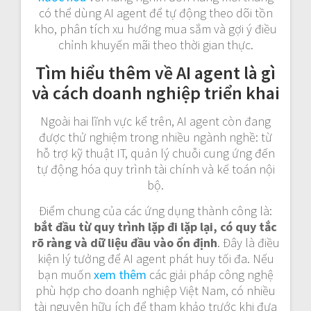
có thể dùng AI agent để tự động theo dõi tồn
kho, phân tích xu hướng mua sắm và gợi ý điều
chỉnh khuyến mãi theo thời gian thực.
Tìm hiểu thêm về AI agent là gì
và cách doanh nghiệp triển khai
Ngoài hai lĩnh vực kể trên, AI agent còn đang
được thử nghiệm trong nhiều ngành nghề: từ
hỗ trợ kỹ thuật IT, quản lý chuỗi cung ứng đến
tự động hóa quy trình tài chính và kế toán nội
bộ.
Điểm chung của các ứng dụng thành công là:
bắt đầu từ quy trình lặp đi lặp lại, có quy tắc
rõ ràng và dữ liệu đầu vào ổn định
. Đây là điều
kiện lý tưởng để AI agent phát huy tối đa. Nếu
bạn muốn
xem thêm
các giải pháp công nghệ
phù hợp cho doanh nghiệp Việt Nam, có nhiều
tài nguyên hữu ích để tham khảo trước khi đưa