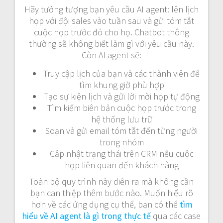
Hãy tưởng tượng bạn yêu cầu AI agent: lên lịch
họp với đội sales vào tuần sau và gửi tóm tắt
cuộc họp trước đó cho họ. Chatbot thông
thường sẽ không biết làm gì với yêu cầu này.
Còn AI agent sẽ:
Truy cập lịch của bạn và các thành viên để
tìm khung giờ phù hợp
Tạo sự kiện lịch và gửi lời mời họp tự động
Tìm kiếm biên bản cuộc họp trước trong
hệ thống lưu trữ
Soạn và gửi email tóm tắt đến từng người
trong nhóm
Cập nhật trạng thái trên CRM nếu cuộc
họp liên quan đến khách hàng
Toàn bộ quy trình này diễn ra mà không cần
bạn can thiệp thêm bước nào. Muốn hiểu rõ
hơn về các ứng dụng cụ thể, bạn có thể
tìm
hiểu về AI agent là gì trong thực tế
qua các case