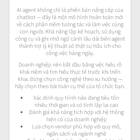
AI agent không chỉ là phiên bản nâng cấp của
chatbot — đây là một mô hình hoàn toàn mới
về cách phần mềm tương tác và làm việc cùng
con người. Khả năng lập kế hoạch, sử dụng
công cụ và ghi nhớ ngữ cảnh lâu dài biến agent
thành trợ lý kỹ thuật số thật sự hữu ích cho
công việc hàng ngày.
Doanh nghiệp nên bắt đầu bằng việc hiểu rõ
khái niệm và tìm hiểu thực tế trước khi triển
khai. Đừng chọn công nghệ theo xu hướng —
hãy chọn theo bài toán cụ thể của tổ chức bạn.
Xác định quy trình nào đang tiêu tốn
nhiều thời gian và có tính lặp lại cao
Đánh giá khả năng tích hợp với hệ thống
hiện có của doanh nghiệp
Lựa chọn vendor phù hợp với quy mô,
ngân sách và ngành nghề