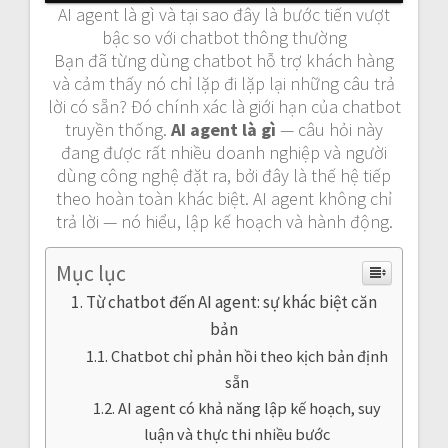
AI agent là gì và tại sao đây là bước tiến vượt
bậc so với chatbot thông thường
Bạn đã từng dùng chatbot hỗ trợ khách hàng
và cảm thấy nó chỉ lặp đi lặp lại những câu trả
lời có sẵn? Đó chính xác là giới hạn của chatbot
truyền thống.
AI agent là gì
— câu hỏi này
đang được rất nhiều doanh nghiệp và người
dùng công nghệ đặt ra, bởi đây là thế hệ tiếp
theo hoàn toàn khác biệt. AI agent không chỉ
trả lời — nó hiểu, lập kế hoạch và hành động.
Mục lục
Từ chatbot đến AI agent: sự khác biệt căn
bản
Chatbot chỉ phản hồi theo kịch bản định
sẵn
AI agent có khả năng lập kế hoạch, suy
luận và thực thi nhiều bước