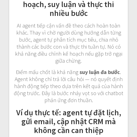
hoạch, suy luận và thực thi
nhiều bước
AI agent tiếp cận vấn đề theo cách hoàn toàn
khác. Thay vì chờ người dùng hướng dẫn từng
bước, agent tự phân tích mục tiêu, chia nhỏ
thành các bước con và thực thi tuần tự. Nó có
khả năng điều chỉnh kế hoạch nếu gặp trở ngại
giữa chừng.
Điểm mấu chốt là khả năng
suy luận đa bước
.
Agent không chỉ trả lời câu hỏi — nó quyết định
hành động tiếp theo dựa trên kết quả của hành
động trước. Đây là bước nhảy vọt so với chatbot
phản ứng đơn thuần.
Ví dụ thực tế: agent tự đặt lịch,
gửi email, cập nhật CRM mà
không cần can thiệp