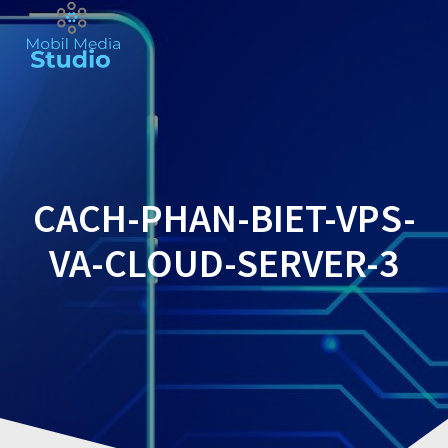
Skip
to
content
CACH-PHAN-BIET-VPS-
VA-CLOUD-SERVER-3