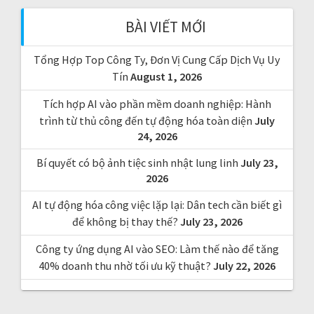
f
BÀI VIẾT MỚI
o
r
Tổng Hợp Top Công Ty, Đơn Vị Cung Cấp Dịch Vụ Uy
:
Tín
August 1, 2026
Tích hợp AI vào phần mềm doanh nghiệp: Hành
trình từ thủ công đến tự động hóa toàn diện
July
24, 2026
Bí quyết có bộ ảnh tiệc sinh nhật lung linh
July 23,
2026
AI tự động hóa công việc lặp lại: Dân tech cần biết gì
để không bị thay thế?
July 23, 2026
Công ty ứng dụng AI vào SEO: Làm thế nào để tăng
40% doanh thu nhờ tối ưu kỹ thuật?
July 22, 2026