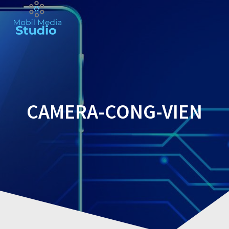
Skip
to
content
CAMERA-CONG-VIEN