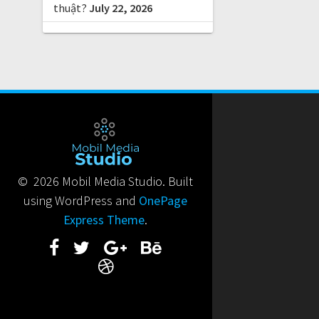
thuật?
July 22, 2026
© 2026 Mobil Media Studio. Built
using WordPress and
OnePage
Express Theme
.