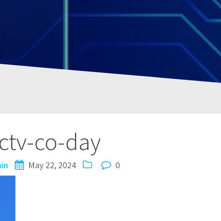
ctv-co-day
in
May 22, 2024
0