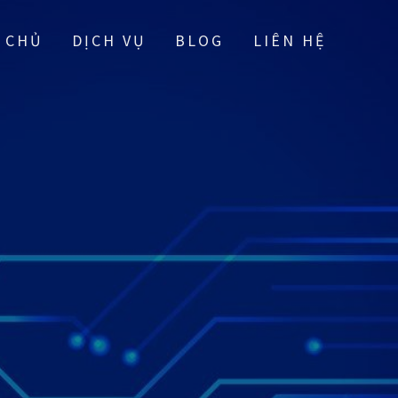
 CHỦ
DỊCH VỤ
BLOG
LIÊN HỆ