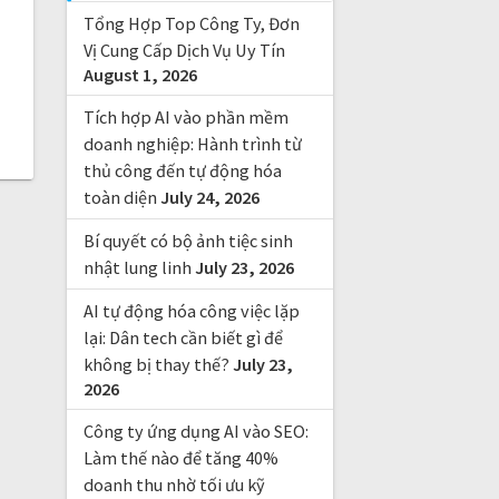
f
Tổng Hợp Top Công Ty, Đơn
o
r
Vị Cung Cấp Dịch Vụ Uy Tín
August 1, 2026
:
Tích hợp AI vào phần mềm
doanh nghiệp: Hành trình từ
thủ công đến tự động hóa
toàn diện
July 24, 2026
Bí quyết có bộ ảnh tiệc sinh
nhật lung linh
July 23, 2026
AI tự động hóa công việc lặp
lại: Dân tech cần biết gì để
không bị thay thế?
July 23,
2026
Công ty ứng dụng AI vào SEO:
Làm thế nào để tăng 40%
doanh thu nhờ tối ưu kỹ