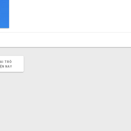
VAI TRÒ
ỆN NAY