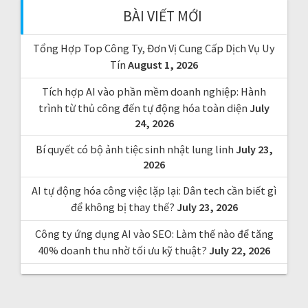
f
BÀI VIẾT MỚI
o
r
Tổng Hợp Top Công Ty, Đơn Vị Cung Cấp Dịch Vụ Uy
:
Tín
August 1, 2026
Tích hợp AI vào phần mềm doanh nghiệp: Hành
trình từ thủ công đến tự động hóa toàn diện
July
24, 2026
Bí quyết có bộ ảnh tiệc sinh nhật lung linh
July 23,
2026
AI tự động hóa công việc lặp lại: Dân tech cần biết gì
để không bị thay thế?
July 23, 2026
Công ty ứng dụng AI vào SEO: Làm thế nào để tăng
40% doanh thu nhờ tối ưu kỹ thuật?
July 22, 2026