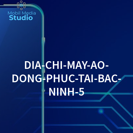
Skip
to
content
DIA-CHI-MAY-AO-
DONG-PHUC-TAI-BAC-
NINH-5