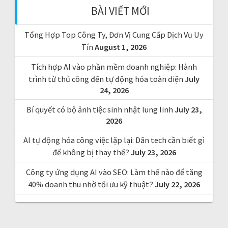
f
BÀI VIẾT MỚI
o
r
Tổng Hợp Top Công Ty, Đơn Vị Cung Cấp Dịch Vụ Uy
:
Tín
August 1, 2026
Tích hợp AI vào phần mềm doanh nghiệp: Hành
trình từ thủ công đến tự động hóa toàn diện
July
24, 2026
Bí quyết có bộ ảnh tiệc sinh nhật lung linh
July 23,
2026
AI tự động hóa công việc lặp lại: Dân tech cần biết gì
để không bị thay thế?
July 23, 2026
Công ty ứng dụng AI vào SEO: Làm thế nào để tăng
40% doanh thu nhờ tối ưu kỹ thuật?
July 22, 2026