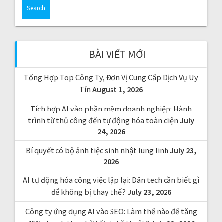
a
r
c
h
f
BÀI VIẾT MỚI
o
r
Tổng Hợp Top Công Ty, Đơn Vị Cung Cấp Dịch Vụ Uy
:
Tín
August 1, 2026
Tích hợp AI vào phần mềm doanh nghiệp: Hành
trình từ thủ công đến tự động hóa toàn diện
July
24, 2026
Bí quyết có bộ ảnh tiệc sinh nhật lung linh
July 23,
2026
AI tự động hóa công việc lặp lại: Dân tech cần biết gì
để không bị thay thế?
July 23, 2026
Công ty ứng dụng AI vào SEO: Làm thế nào để tăng