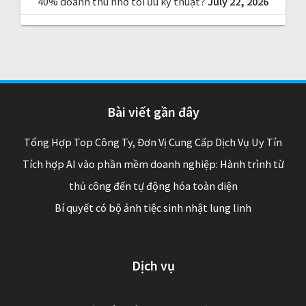
40% doanh thu nhờ tối ưu kỹ thuật?
July 22, 2026
Bài viết gần đây
Tổng Hợp Top Công Ty, Đơn Vị Cung Cấp Dịch Vụ Uy Tín
Tích hợp AI vào phần mềm doanh nghiệp: Hành trình từ
thủ công đến tự động hóa toàn diện
Bí quyết có bộ ảnh tiệc sinh nhật lung linh
Dịch vụ