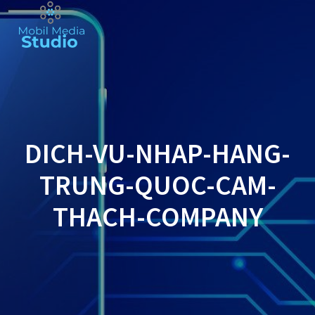
Skip
to
content
DICH-VU-NHAP-HANG-
TRUNG-QUOC-CAM-
THACH-COMPANY