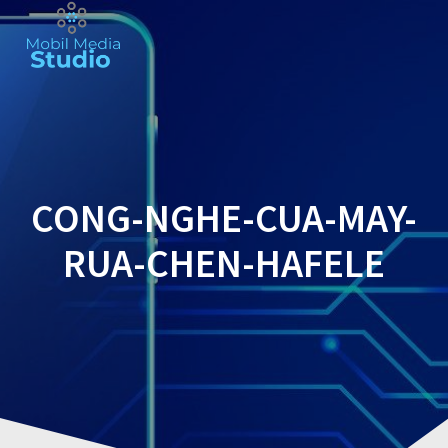
Skip
to
content
CONG-NGHE-CUA-MAY-
RUA-CHEN-HAFELE