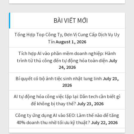
c
h
f
BÀI VIẾT MỚI
o
r
Tổng Hợp Top Công Ty, Đơn Vị Cung Cấp Dịch Vụ Uy
:
Tín
August 1, 2026
Tích hợp AI vào phần mềm doanh nghiệp: Hành
trình từ thủ công đến tự động hóa toàn diện
July
24, 2026
Bí quyết có bộ ảnh tiệc sinh nhật lung linh
July 23,
2026
AI tự động hóa công việc lặp lại: Dân tech cần biết gì
để không bị thay thế?
July 23, 2026
Công ty ứng dụng AI vào SEO: Làm thế nào để tăng
40% doanh thu nhờ tối ưu kỹ thuật?
July 22, 2026