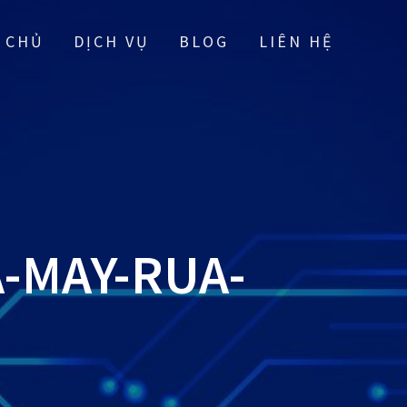
 CHỦ
DỊCH VỤ
BLOG
LIÊN HỆ
-MAY-RUA-