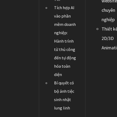
websit
Tích hợp AI
chuyên
vào phần
nghiệp
mềm doanh
Thiết k
nghiệp:
2D/3D
Hành trình
Animat
từ thủ công
đến tự động
hóa toàn
diện
Bí quyết có
bộ ảnh tiệc
sinh nhật
lung linh