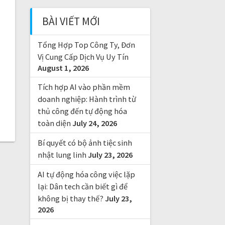
c
BÀI VIẾT MỚI
h
f
Tổng Hợp Top Công Ty, Đơn
o
r
Vị Cung Cấp Dịch Vụ Uy Tín
August 1, 2026
:
Tích hợp AI vào phần mềm
doanh nghiệp: Hành trình từ
thủ công đến tự động hóa
toàn diện
July 24, 2026
Bí quyết có bộ ảnh tiệc sinh
nhật lung linh
July 23, 2026
AI tự động hóa công việc lặp
lại: Dân tech cần biết gì để
không bị thay thế?
July 23,
2026