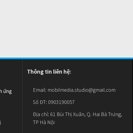
Thông tin liên hệ:
Email:
mobilmedia.studio@gmail.com
nh ứng
Số ĐT: 0903190057
Địa chỉ: 61 Bùi Thị Xuân, Q. Hai Bà Trưng,
TP Hà Nội
ế