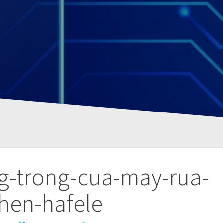
ng-trong-cua-may-rua-
hen-hafele