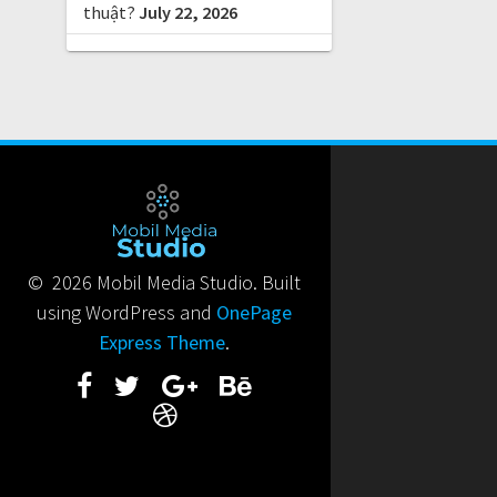
thuật?
July 22, 2026
© 2026 Mobil Media Studio. Built
using WordPress and
OnePage
Express Theme
.