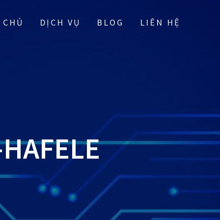
 CHỦ
DỊCH VỤ
BLOG
LIÊN HỆ
-HAFELE