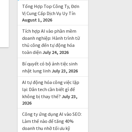
f
Tổng Hợp Top Công Ty, Đơn
o
r
Vị Cung Cấp Dịch Vụ Uy Tín
August 1, 2026
:
Tích hợp AI vào phần mềm
doanh nghiệp: Hành trình từ
thủ công đến tự động hóa
toàn diện
July 24, 2026
Bí quyết có bộ ảnh tiệc sinh
nhật lung linh
July 23, 2026
AI tự động hóa công việc lặp
lại: Dân tech cần biết gì để
không bị thay thế?
July 23,
2026
Công ty ứng dụng AI vào SEO:
Làm thế nào để tăng 40%
doanh thu nhờ tối ưu kỹ