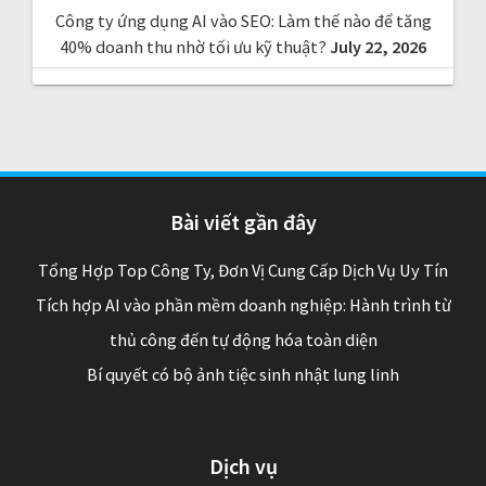
Công ty ứng dụng AI vào SEO: Làm thế nào để tăng
40% doanh thu nhờ tối ưu kỹ thuật?
July 22, 2026
Bài viết gần đây
Tổng Hợp Top Công Ty, Đơn Vị Cung Cấp Dịch Vụ Uy Tín
Tích hợp AI vào phần mềm doanh nghiệp: Hành trình từ
thủ công đến tự động hóa toàn diện
Bí quyết có bộ ảnh tiệc sinh nhật lung linh
Dịch vụ