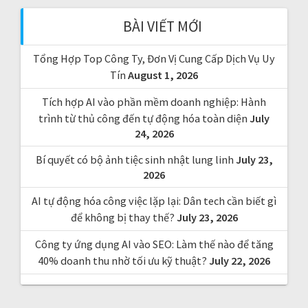
f
BÀI VIẾT MỚI
o
r
Tổng Hợp Top Công Ty, Đơn Vị Cung Cấp Dịch Vụ Uy
:
Tín
August 1, 2026
Tích hợp AI vào phần mềm doanh nghiệp: Hành
trình từ thủ công đến tự động hóa toàn diện
July
24, 2026
Bí quyết có bộ ảnh tiệc sinh nhật lung linh
July 23,
2026
AI tự động hóa công việc lặp lại: Dân tech cần biết gì
để không bị thay thế?
July 23, 2026
Công ty ứng dụng AI vào SEO: Làm thế nào để tăng
40% doanh thu nhờ tối ưu kỹ thuật?
July 22, 2026