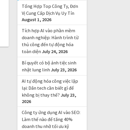
f
Tổng Hợp Top Công Ty, Đơn
o
r
Vị Cung Cấp Dịch Vụ Uy Tín
August 1, 2026
:
Tích hợp AI vào phần mềm
doanh nghiệp: Hành trình từ
thủ công đến tự động hóa
toàn diện
July 24, 2026
Bí quyết có bộ ảnh tiệc sinh
nhật lung linh
July 23, 2026
AI tự động hóa công việc lặp
lại: Dân tech cần biết gì để
không bị thay thế?
July 23,
2026
Công ty ứng dụng AI vào SEO:
Làm thế nào để tăng 40%
doanh thu nhờ tối ưu kỹ