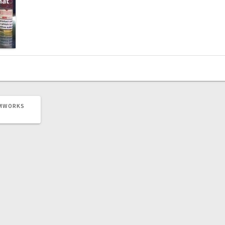
AMWORKS