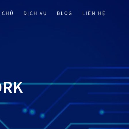
 CHỦ
DỊCH VỤ
BLOG
LIÊN HỆ
ORK