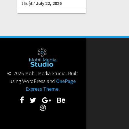
thuật?
July 22, 2026
© 2026 Mobil Media Studio. Built
using WordPress and
OnePage
Express Theme
.