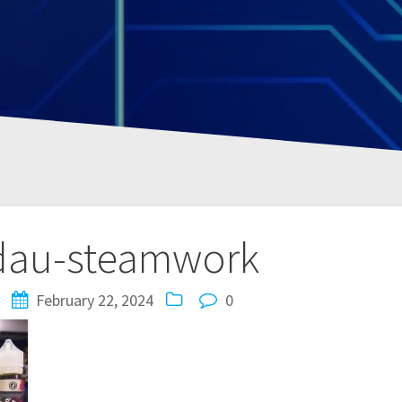
-dau-steamwork
February 22, 2024
0