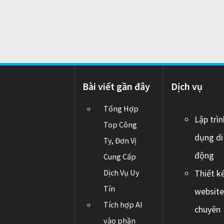
o
n
Bài viết gần đây
Dịch vụ
Tổng Hợp
Lập trì
Top Công
dụng di
Ty, Đơn Vị
động
Cung Cấp
Dịch Vụ Uy
Thiết k
Tín
websit
Tích hợp AI
chuyên
vào phần