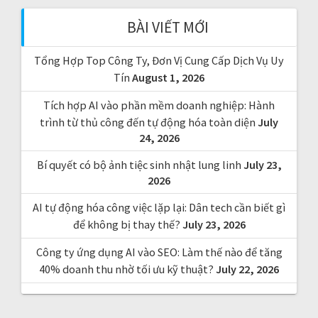
f
BÀI VIẾT MỚI
o
r
Tổng Hợp Top Công Ty, Đơn Vị Cung Cấp Dịch Vụ Uy
:
Tín
August 1, 2026
Tích hợp AI vào phần mềm doanh nghiệp: Hành
trình từ thủ công đến tự động hóa toàn diện
July
24, 2026
Bí quyết có bộ ảnh tiệc sinh nhật lung linh
July 23,
2026
AI tự động hóa công việc lặp lại: Dân tech cần biết gì
để không bị thay thế?
July 23, 2026
Công ty ứng dụng AI vào SEO: Làm thế nào để tăng
40% doanh thu nhờ tối ưu kỹ thuật?
July 22, 2026