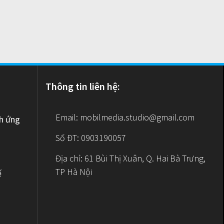
Thông tin liên hệ:
Email:
mobilmedia.studio@gmail.com
nh ứng
Số ĐT: 0903190057
Địa chỉ: 61 Bùi Thị Xuân, Q. Hai Bà Trưng,
TP Hà Nội
ế
e