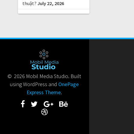
thuật?
July 22, 2026
© 2026 Mobil Media Studio. Built
using WordPress and
OnePage
Express Theme
.