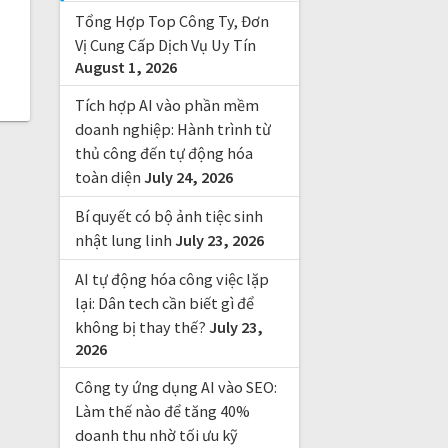
f
Tổng Hợp Top Công Ty, Đơn
o
r
Vị Cung Cấp Dịch Vụ Uy Tín
August 1, 2026
:
Tích hợp AI vào phần mềm
doanh nghiệp: Hành trình từ
thủ công đến tự động hóa
toàn diện
July 24, 2026
Bí quyết có bộ ảnh tiệc sinh
nhật lung linh
July 23, 2026
AI tự động hóa công việc lặp
lại: Dân tech cần biết gì để
không bị thay thế?
July 23,
2026
Công ty ứng dụng AI vào SEO:
Làm thế nào để tăng 40%
doanh thu nhờ tối ưu kỹ