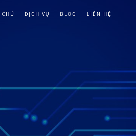
 CHỦ
DỊCH VỤ
BLOG
LIÊN HỆ