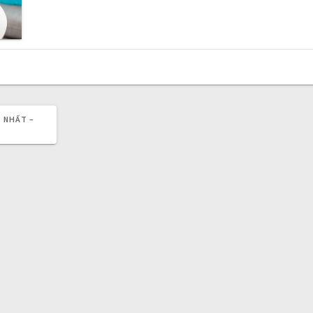
T NHẤT –