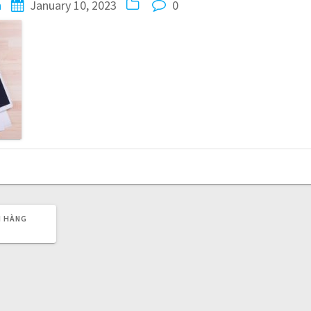
n
January 10, 2023
0
N HÀNG