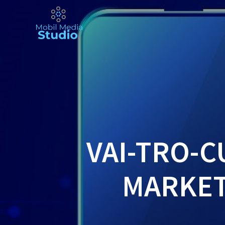
Skip
to
content
VAI-TRO-C
MARKET