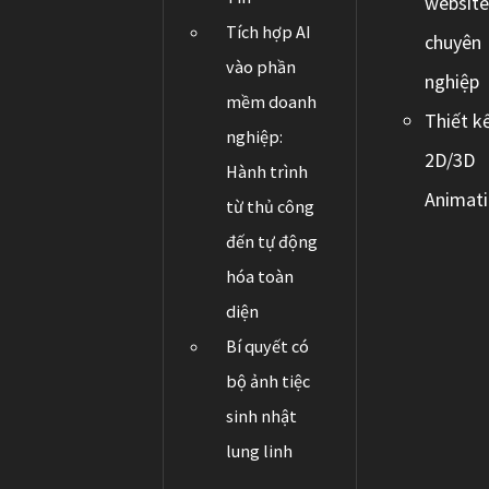
websit
Tích hợp AI
chuyên
vào phần
nghiệp
mềm doanh
Thiết k
nghiệp:
2D/3D
Hành trình
Animat
từ thủ công
đến tự động
hóa toàn
diện
Bí quyết có
bộ ảnh tiệc
sinh nhật
lung linh