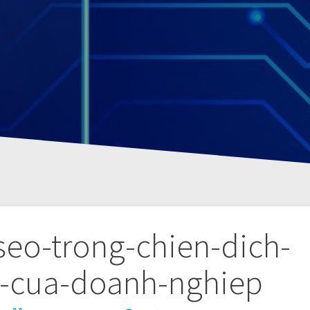
seo-trong-chien-dich-
g-cua-doanh-nghiep