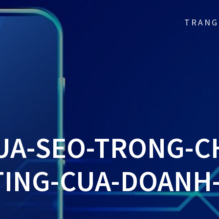
TRANG
UA-SEO-TRONG-C
ING-CUA-DOANH