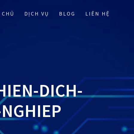
 CHỦ
DỊCH VỤ
BLOG
LIÊN HỆ
HIEN-DICH-
-NGHIEP