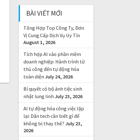
c
BÀI VIẾT MỚI
h
f
Tổng Hợp Top Công Ty, Đơn
o
r
Vị Cung Cấp Dịch Vụ Uy Tín
August 1, 2026
:
Tích hợp AI vào phần mềm
doanh nghiệp: Hành trình từ
thủ công đến tự động hóa
toàn diện
July 24, 2026
Bí quyết có bộ ảnh tiệc sinh
nhật lung linh
July 23, 2026
AI tự động hóa công việc lặp
lại: Dân tech cần biết gì để
không bị thay thế?
July 23,
2026