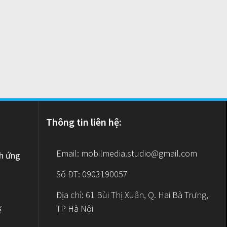
Thông tin liên hệ:
Email:
mobilmedia.studio@gmail.com
nh ứng
Số ĐT: 0903190057
Địa chỉ: 61 Bùi Thị Xuân, Q. Hai Bà Trưng,
TP Hà Nội
ế