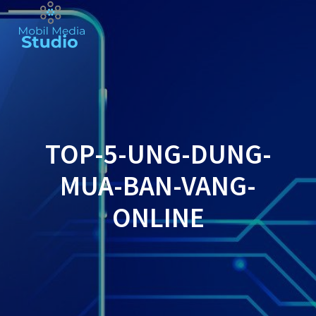
Skip
to
content
TOP-5-UNG-DUNG-
MUA-BAN-VANG-
ONLINE