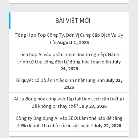
c
h
f
BÀI VIẾT MỚI
o
r
Tổng Hợp Top Công Ty, Đơn Vị Cung Cấp Dịch Vụ Uy
:
Tín
August 1, 2026
Tích hợp AI vào phần mềm doanh nghiệp: Hành
trình từ thủ công đến tự động hóa toàn diện
July
24, 2026
Bí quyết có bộ ảnh tiệc sinh nhật lung linh
July 23,
2026
AI tự động hóa công việc lặp lại: Dân tech cần biết gì
để không bị thay thế?
July 23, 2026
Công ty ứng dụng AI vào SEO: Làm thế nào để tăng
40% doanh thu nhờ tối ưu kỹ thuật?
July 22, 2026