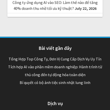
Công ty ứng dụng AI vào SEO: Làm thế nào để tăng
40% doanh thu nhờ tối ưu kỹ thuật?
July 22, 2026
Bài viết gần đây
Tổng Hợp Top Công Ty, Đơn Vị Cung Cấp Dịch Vụ Uy Tín
Tích hợp AI vào phần mềm doanh nghiệp: Hành trình từ
thủ công đến tự động hóa toàn diện
Bí quyết có bộ ảnh tiệc sinh nhật lung linh
Dịch vụ