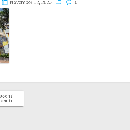
November 12, 2025
0
QUỐC TẾ
ÂN NHẮC