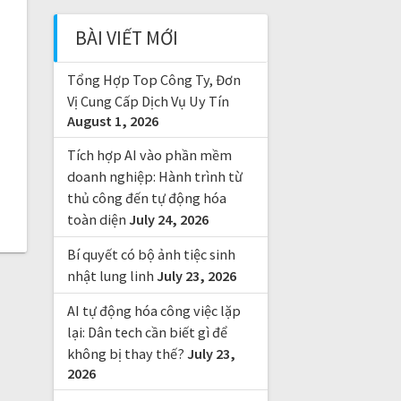
c
BÀI VIẾT MỚI
h
f
Tổng Hợp Top Công Ty, Đơn
o
r
Vị Cung Cấp Dịch Vụ Uy Tín
August 1, 2026
:
Tích hợp AI vào phần mềm
doanh nghiệp: Hành trình từ
thủ công đến tự động hóa
toàn diện
July 24, 2026
Bí quyết có bộ ảnh tiệc sinh
nhật lung linh
July 23, 2026
AI tự động hóa công việc lặp
lại: Dân tech cần biết gì để
không bị thay thế?
July 23,
2026