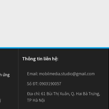
Thông tin liên hệ:
Email:
mobilmedia.studio@gmail.com
nh ứng
Số ĐT: 0903190057
Địa chỉ: 61 Bùi Thị Xuân, Q. Hai Bà Trưng,
TP Hà Nội
ế