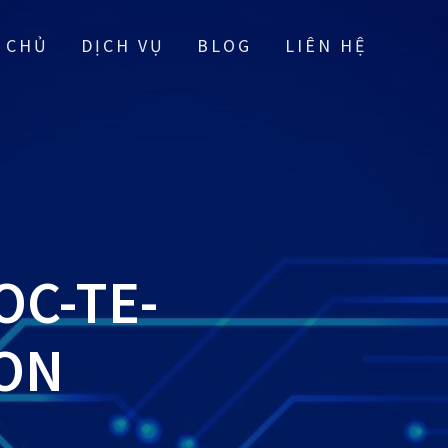
 CHỦ
DỊCH VỤ
BLOG
LIÊN HỆ
C-TE-
ON