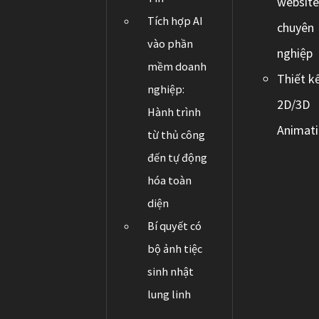
websit
Tích hợp AI
chuyên
vào phần
nghiệp
mềm doanh
Thiết k
nghiệp:
2D/3D
Hành trình
Animat
từ thủ công
đến tự động
hóa toàn
diện
Bí quyết có
bộ ảnh tiệc
sinh nhật
lung linh