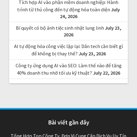
Tích hợp AI vào phần mềm doanh nghiệp: Hành
trình từ thủ công đến tự động hóa toàn diện
July
24, 2026
Bí quyết có bộ ảnh tiệc sinh nhật lung linh
July 23,
2026
AI tự động hóa công việc lặp lại: Dân tech cần biết gì
để không bị thay thế?
July 23, 2026
Công ty ứng dụng AI vào SEO: Làm thế nào để tăng
40% doanh thu nhờ tối ưu kỹ thuật?
July 22, 2026
Bài viết gần đây
Tổng Hợp Top Công Ty, Đơn Vị Cung Cấp Dịch Vụ Uy Tín