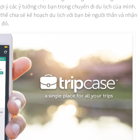
gợi ý các ý tưởng cho bạn trong chuyến đi du lịch của mình.
thể chia sẻ kế hoạch du lịch với bạn bè người thân và nhận
i đó.