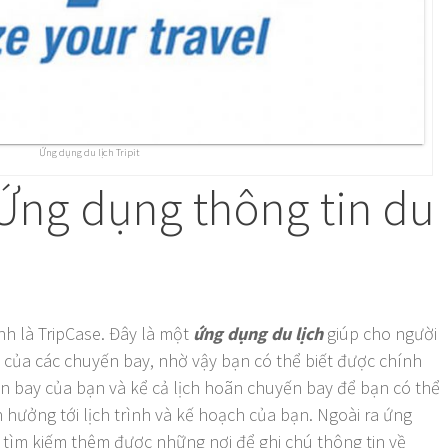
Ứng dụng du lịch Tripit
 Ứng dụng thông tin du
nh là TripCase. Đây là một
ứng dụng du lịch
giúp cho người
n của các chuyến bay, nhờ vậy bạn có thể biết được chính
yến bay của bạn và kể cả lịch hoãn chuyến bay để bạn có thể
hưởng tới lịch trình và kế hoạch của bạn. Ngoài ra ứng
tìm kiếm thêm được những nơi để ghi chú thông tin về