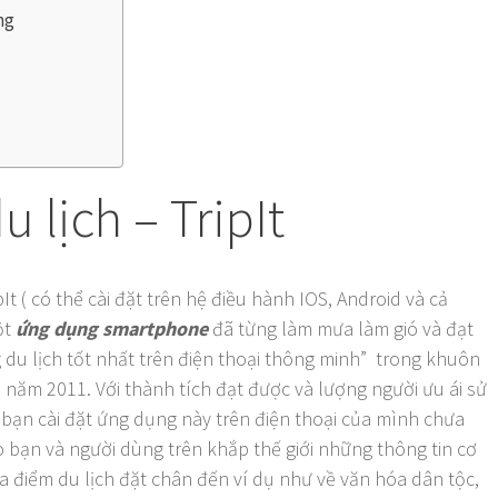
ng
 lịch – TripIt
It ( có thể cài đặt trên hệ điều hành IOS, Android và cả
ột
ứng dụng
smartphone
đã từng làm mưa làm gió và đạt
ng du lịch tốt nhất trên điện thoại thông minh” trong khuôn
năm 2011. Với thành tích đạt được và lượng người ưu ái sử
bạn cài đặt ứng dụng này trên điện thoại của mình chưa
o bạn và người dùng trên khắp thế giới những thông tin cơ
a điểm du lịch đặt chân đến ví dụ như về văn hóa dân tộc,