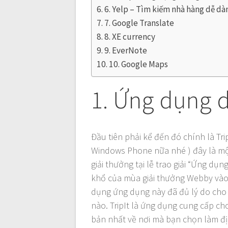
6. Yelp – Tìm kiếm nhà hàng dễ dà
7. Google Translate
8. XE currency
9. EverNote
10. Google Maps
1. Ứng dụng du
Đầu tiên phải kể đến đó chính là Trip
Windows Phone nữa nhé ) đây là m
giải thưởng tại lễ trao giải “Ứng dụ
khổ của mùa giải thưởng Webby vào 
dụng ứng dụng này đã đủ lý do cho 
nào. TripIt là ứng dụng cung cấp ch
bản nhất về nơi mà bạn chọn làm đị