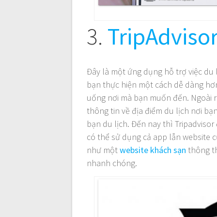
3.
TripAdviso
Đây là một ứng dụng hỗ trợ việc du l
bạn thực hiện một cách dễ dàng hơn
uống nơi mà bạn muốn đến. Ngoài r
thông tin về địa điểm du lịch nơi b
bạn du lịch. Đến nay thì Tripadvis
có thể sử dụng cả app lẫn website c
như một
website khách sạn
thông th
nhanh chóng.