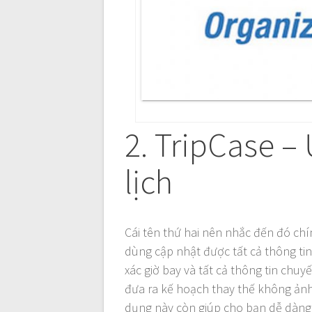
2. TripCase –
lịch
Cái tên thứ hai nên nhắc đến đó chí
dùng cập nhật được tất cả thông ti
xác giờ bay và tất cả thông tin chu
đưa ra kế hoạch thay thế không ảnh 
dụng này còn giúp cho bạn dễ dàng 