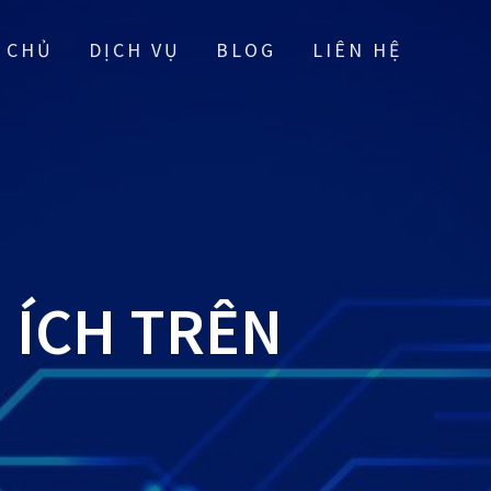
 CHỦ
DỊCH VỤ
BLOG
LIÊN HỆ
 ÍCH TRÊN