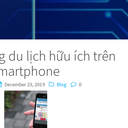
 du lịch hữu ích trên
martphone
December 23, 2019
Blog
0