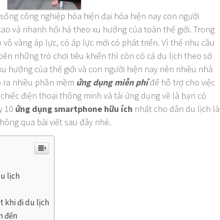
 sống công nghiệp hóa hiện đại hóa hiện nay con người
ao và nhanh hối hả theo xu hướng của toàn thế giới. Trong
vô vàng áp lực, có áp lực mới có phát triển. Vì thế nhu cầu
 bên những trò chơi tiêu khiển thì còn có cả du lịch theo sở
xu hướng của thế giới và con người hiện nay nên nhiều nhà
tạo ra nhiều phần mềm
ứng dụng miễn phí
để hỗ trợ cho việc
 chiếc điện thoại thông minh và tải ứng dụng về là bạn có
ậy 10
ứng dụng smartphone hữu ích
nhất cho dân du lịch là
thông qua bài viết sau đây nhé.
u lịch
 khi đi du lịch
m đến