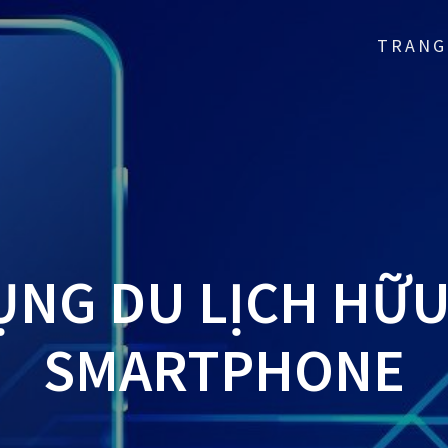
TRANG
ỤNG DU LỊCH HỮU
SMARTPHONE