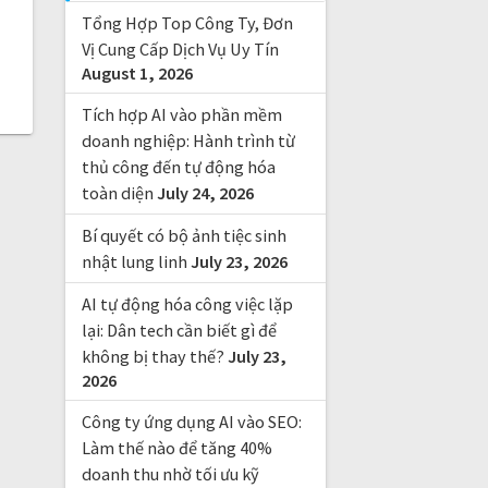
f
Tổng Hợp Top Công Ty, Đơn
o
r
Vị Cung Cấp Dịch Vụ Uy Tín
August 1, 2026
:
Tích hợp AI vào phần mềm
doanh nghiệp: Hành trình từ
thủ công đến tự động hóa
toàn diện
July 24, 2026
Bí quyết có bộ ảnh tiệc sinh
nhật lung linh
July 23, 2026
AI tự động hóa công việc lặp
lại: Dân tech cần biết gì để
không bị thay thế?
July 23,
2026
Công ty ứng dụng AI vào SEO:
Làm thế nào để tăng 40%
doanh thu nhờ tối ưu kỹ