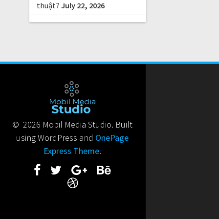
thuật?
July 22, 2026
© 2026 Mobil Media Studio. Built
using WordPress and
OnePage
Express Theme
.