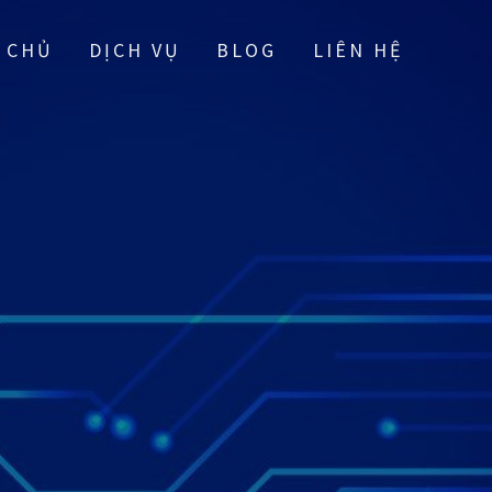
 CHỦ
DỊCH VỤ
BLOG
LIÊN HỆ