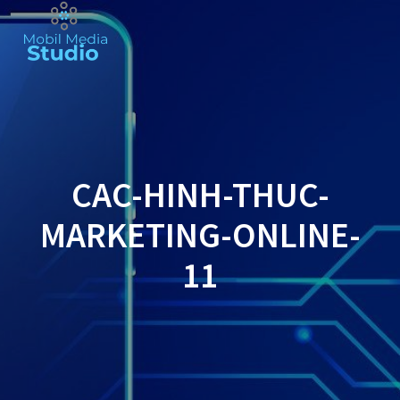
Skip
to
content
CAC-HINH-THUC-
MARKETING-ONLINE-
11