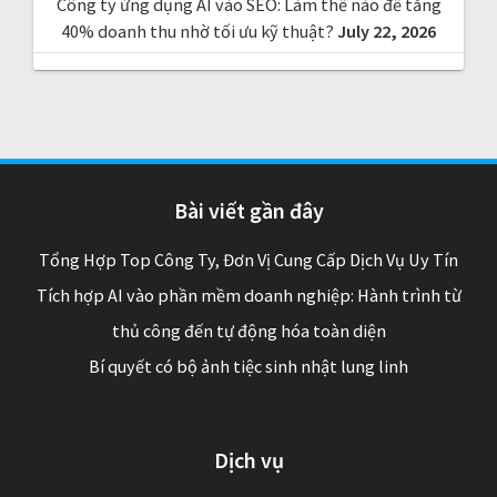
Công ty ứng dụng AI vào SEO: Làm thế nào để tăng
40% doanh thu nhờ tối ưu kỹ thuật?
July 22, 2026
Bài viết gần đây
Tổng Hợp Top Công Ty, Đơn Vị Cung Cấp Dịch Vụ Uy Tín
Tích hợp AI vào phần mềm doanh nghiệp: Hành trình từ
thủ công đến tự động hóa toàn diện
Bí quyết có bộ ảnh tiệc sinh nhật lung linh
Dịch vụ