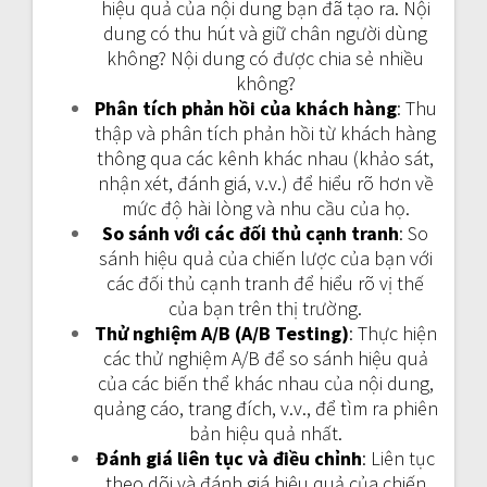
hiệu quả của nội dung bạn đã tạo ra. Nội
dung có thu hút và giữ chân người dùng
không? Nội dung có được chia sẻ nhiều
không?
Phân tích phản hồi của khách hàng
: Thu
thập và phân tích phản hồi từ khách hàng
thông qua các kênh khác nhau (khảo sát,
nhận xét, đánh giá, v.v.) để hiểu rõ hơn về
mức độ hài lòng và nhu cầu của họ.
So sánh với các đối thủ cạnh tranh
: So
sánh hiệu quả của chiến lược của bạn với
các đối thủ cạnh tranh để hiểu rõ vị thế
của bạn trên thị trường.
Thử nghiệm A/B (A/B Testing)
: Thực hiện
các thử nghiệm A/B để so sánh hiệu quả
của các biến thể khác nhau của nội dung,
quảng cáo, trang đích, v.v., để tìm ra phiên
bản hiệu quả nhất.
Đánh giá liên tục và điều chỉnh
: Liên tục
theo dõi và đánh giá hiệu quả của chiến