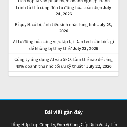
Tích hợp AI vào phần mềm doanh nghiệp: Hành
trình từ thủ công đến tự động hóa toàn diện
July
24, 2026
Bí quyết có bộ ảnh tiệc sinh nhật lung linh
July 23,
2026
AI tự động hóa công việc lặp lại: Dân tech cần biết gì
để không bị thay thế?
July 23, 2026
Công ty ứng dụng AI vào SEO: Làm thế nào để tăng
40% doanh thu nhờ tối ưu kỹ thuật?
July 22, 2026
Bài viết gần đây
Tổng Hợp Top Công Ty, Đơn Vị Cung Cấp Dịch Vụ Uy Tín