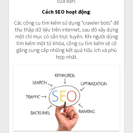
của bạn.
Cách SEO hoạt động
:
Các công cụ tìm kiếm sử dụng “crawler bots” để
thu thập dữ liệu trên internet, sau đó xây dựng
một chỉ mục có sẵn trực tuyến. Khi người dùng
tìm kiếm một từ khóa, công cụ tìm kiếm sẽ cố
gắng cung cấp những kết quả hữu ích và phù
hợp nhất.