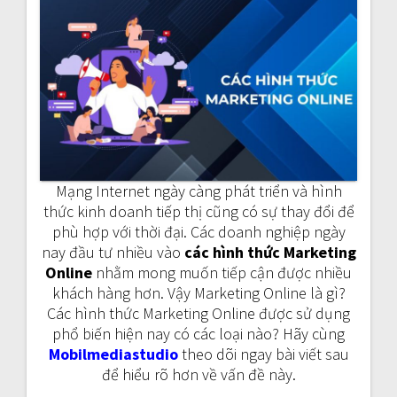
a
v
i
g
a
Mạng Internet ngày càng phát triển và hình
t
thức kinh doanh tiếp thị cũng có sự thay đổi để
i
phù hợp với thời đại. Các doanh nghiệp ngày
nay đầu tư nhiều vào
các hình thức Marketing
o
Online
nhằm mong muốn tiếp cận được nhiều
khách hàng hơn. Vậy Marketing Online là gì?
n
Các hình thức Marketing Online được sử dụng
phổ biến hiện nay có các loại nào? Hãy cùng
Mobilmediastudio
theo dõi ngay bài viết sau
để hiểu rõ hơn về vấn đề này.