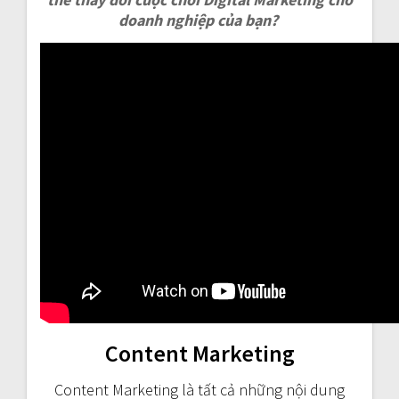
doanh nghiệp của bạn?
Content Marketing
Content Marketing là tất cả những nội dung