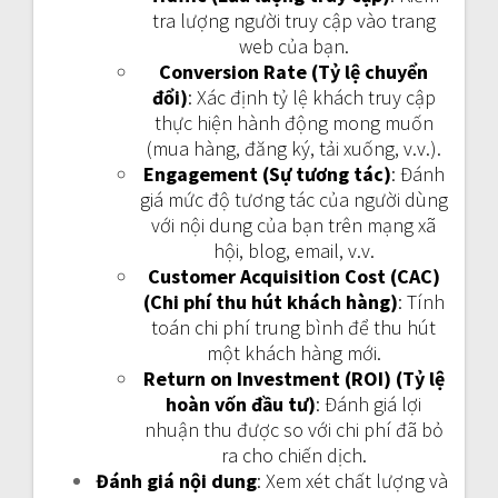
tra lượng người truy cập vào trang
web của bạn.
Conversion Rate (Tỷ lệ chuyển
đổi)
: Xác định tỷ lệ khách truy cập
thực hiện hành động mong muốn
(mua hàng, đăng ký, tải xuống, v.v.).
Engagement (Sự tương tác)
: Đánh
giá mức độ tương tác của người dùng
với nội dung của bạn trên mạng xã
hội, blog, email, v.v.
Customer Acquisition Cost (CAC)
(Chi phí thu hút khách hàng)
: Tính
toán chi phí trung bình để thu hút
một khách hàng mới.
Return on Investment (ROI) (Tỷ lệ
hoàn vốn đầu tư)
: Đánh giá lợi
nhuận thu được so với chi phí đã bỏ
ra cho chiến dịch.
Đánh giá nội dung
: Xem xét chất lượng và