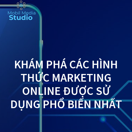
Skip
to
content
KHÁM PHÁ CÁC HÌNH
THỨC MARKETING
ONLINE ĐƯỢC SỬ
DỤNG PHỔ BIẾN NHẤT