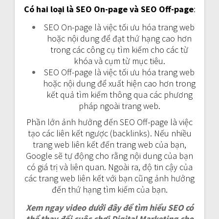
Có hai loại là SEO On-page và SEO Off-page
:
SEO On-page là việc tối ưu hóa trang web
hoặc nội dung để đạt thứ hạng cao hơn
trong các công cụ tìm kiếm cho các từ
khóa và cụm từ mục tiêu.
SEO Off-page là việc tối ưu hóa trang web
hoặc nội dung để xuất hiện cao hơn trong
kết quả tìm kiếm thông qua các phương
pháp ngoài trang web.
Phần lớn ảnh hưởng đến SEO Off-page là việc
tạo các liên kết ngược (backlinks). Nếu nhiều
trang web liên kết đến trang web của bạn,
Google sẽ tự động cho rằng nội dung của bạn
có giá trị và liên quan. Ngoài ra, độ tin cậy của
các trang web liên kết với bạn cũng ảnh hưởng
đến thứ hạng tìm kiếm của bạn.
Xem ngay video dưới đây để tìm hiểu SEO có
thể thay đổi cuộc chơi Digital Marketing cho