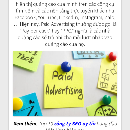
hiển thị quảng cáo của mình trên các công cụ
tìm kiếm và các nền tảng trực tuyến khác như
Facebook, YouTube, LinkedIn, Instagram, Zalo,
… Hiện nay, Paid Advertising thường được gọi là
“Pay-per-click” hay “PPC,” nghĩa là các nhà
quảng cáo sẽ trả phí cho mỗi lượt nhấp vào
quảng cáo của họ.
Xem thêm
: Top 10
công ty SEO uy tín
hàng đầu