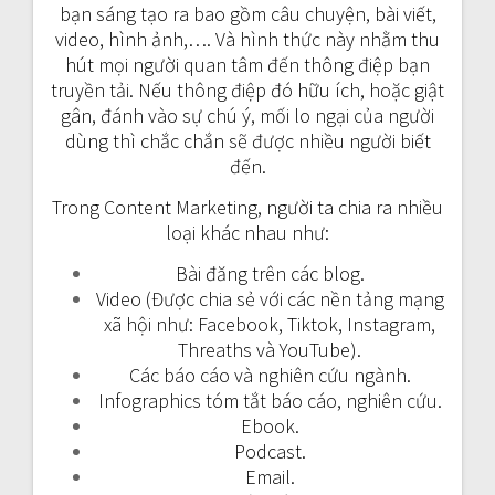
bạn sáng tạo ra bao gồm câu chuyện, bài viết,
video, hình ảnh,…. Và hình thức này nhằm thu
hút mọi người quan tâm đến thông điệp bạn
truyền tải. Nếu thông điệp đó hữu ích, hoặc giật
gân, đánh vào sự chú ý, mối lo ngại của người
dùng thì chắc chắn sẽ được nhiều người biết
đến.
Trong Content Marketing, người ta chia ra nhiều
loại khác nhau như:
Bài đăng trên các blog.
Video (Được chia sẻ với các nền tảng mạng
xã hội như: Facebook, Tiktok, Instagram,
Threaths và YouTube).
Các báo cáo và nghiên cứu ngành.
Infographics tóm tắt báo cáo, nghiên cứu.
Ebook.
Podcast.
Email.