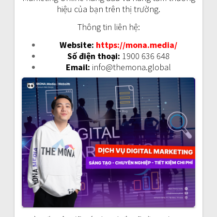
hiệu của bạn trên thị trường.
Thông tin liên hệ:
Website:
https://mona.media/
Số điện thoại:
1900 636 648
Email:
info@themona.global