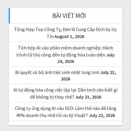
h
f
BÀI VIẾT MỚI
o
r
Tổng Hợp Top Công Ty, Đơn Vị Cung Cấp Dịch Vụ Uy
:
Tín
August 1, 2026
Tích hợp AI vào phần mềm doanh nghiệp: Hành
trình từ thủ công đến tự động hóa toàn diện
July
24, 2026
Bí quyết có bộ ảnh tiệc sinh nhật lung linh
July 23,
2026
AI tự động hóa công việc lặp lại: Dân tech cần biết gì
để không bị thay thế?
July 23, 2026
Công ty ứng dụng AI vào SEO: Làm thế nào để tăng
40% doanh thu nhờ tối ưu kỹ thuật?
July 22, 2026