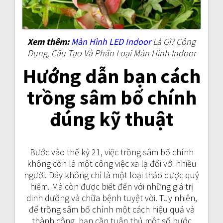
Xem thêm:
Màn Hình LED Indoor
Là Gì? Công
Dụng, Cấu Tạo Và Phân Loại Màn Hình Indoor
Hướng dẫn bạn cách
trồng sâm bố chính
đúng kỹ thuật
Bước vào thế kỷ 21, việc trồng sâm bố chính
không còn là một công việc xa lạ đối với nhiều
người. Đây không chỉ là một loại thảo dược quý
hiếm. Mà còn được biết đến với những giá trị
dinh dưỡng và chữa bệnh tuyệt vời. Tuy nhiên,
để trồng sâm bố chính một cách hiệu quả và
thành công, bạn cần tuân thủ một số bước