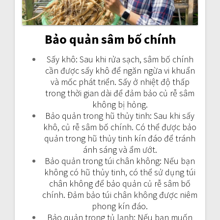
Bảo quản sâm bố chính
Sấy khô: Sau khi rửa sạch, sâm bố chính
cần được sấy khô để ngăn ngừa vi khuẩn
và mốc phát triển. Sấy ở nhiệt độ thấp
trong thời gian dài để đảm bảo củ rễ sâm
không bị hỏng.
Bảo quản trong hũ thủy tinh: Sau khi sấy
khô, củ rễ sâm bố chính. Có thể được bảo
quản trong hũ thủy tinh kín đáo để tránh
ánh sáng và ẩm ướt.
Bảo quản trong túi chân không: Nếu bạn
không có hũ thủy tinh, có thể sử dụng túi
chân không để bảo quản củ rễ sâm bố
chính. Đảm bảo túi chân không được niêm
phong kín đáo.
Bảo quản trong tủ lạnh: Nếu bạn muốn