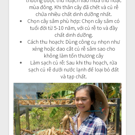
thường được thu hoạch vào mùa thu hoặc
mùa đông. Khi thân cây đã chết và củ rễ
chứa nhiều chất dinh dưỡng nhất.
Chọn cây sâm phù hợp: Chọn cây sâm có
tuổi đời từ 5-10 năm, với củ rễ to và đầy
chất dinh dưỡng.
Cách thu hoạch: Dùng công cụ nhọn như
xẻng hoặc dao cắt củ rễ sâm sao cho
không làm tổn thương cây
Làm sạch củ rễ: Sau khi thu hoạch, rửa
sạch củ rễ dưới nước lạnh để loại bỏ đất
và tạp chất.