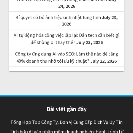
24, 2026
Bí quyết có bộ ảnh tiệc sinh nhật lung linh
July 23,
2026
AI tự động hóa công việc lặp lại: Dân tech cần biết gì
để không bị thay thế?
July 23, 2026
Công ty ứng dụng AI vào SEO: Làm thế nào để tăng
40% doanh thu nhờ tối ưu kỹ thuật?
July 22, 2026
Bài viết gần đây
Tổng Hợp Top Công Ty, Đơn Vị Cung Cấp Dịch Vụ Uy Tín
Tích hợp AI vào phần mềm doanh nghiệp: Hành trình từ