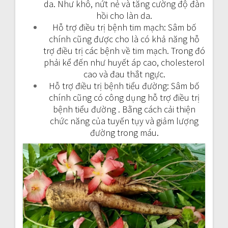
da. Như khô, nứt nẻ và tăng cường độ đàn
hồi cho làn da.
Hỗ trợ điều trị bệnh tim mạch: Sâm bố
chính cũng được cho là có khả năng hỗ
trợ điều trị các bệnh về tim mạch. Trong đó
phải kể đến như huyết áp cao, cholesterol
cao và đau thắt ngực.
Hỗ trợ điều trị bệnh tiểu đường: Sâm bố
chính cũng có công dụng hỗ trợ điều trị
bệnh tiểu đường . Bằng cách cải thiện
chức năng của tuyến tụy và giảm lượng
đường trong máu.