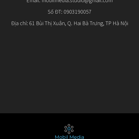
Email:
mobilmedia.studio@gmail.com
Số ĐT: 0903190057
Địa chỉ: 61 Bùi Thị Xuân, Q. Hai Bà Trưng, TP Hà Nội