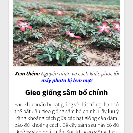
Xem thêm:
Nguyên nhân và cách khắc phục lỗi
máy photo bị lem mực
Gieo giống sâm bố chính
Sau khi chuẩn bị hạt giống và đất trồng, bạn có
thể bắt đầu gieo giống sâm bố chính. Hãy lưu ý
rằng khoảng cách giữa các hạt giống cần đảm
bảo đủ khoảng cách. Để cây sâm sau này có đủ
không gian phát triển. Sau khi gieo giống, hãy