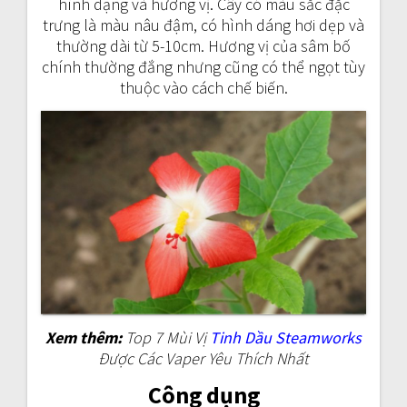
hình dạng và hương vị. Cây có màu sắc đặc
trưng là màu nâu đậm, có hình dáng hơi dẹp và
thường dài từ 5-10cm. Hương vị của sâm bố
chính thường đắng nhưng cũng có thể ngọt tùy
thuộc vào cách chế biến.
Xem thêm:
Top 7 Mùi Vị
Tinh Dầu Steamworks
Được Các Vaper Yêu Thích Nhất
Công dụng