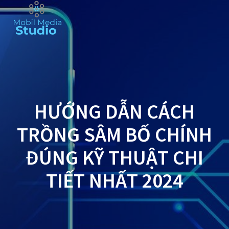
Skip
to
content
HƯỚNG DẪN CÁCH
TRỒNG SÂM BỐ CHÍNH
ĐÚNG KỸ THUẬT CHI
TIẾT NHẤT 2024