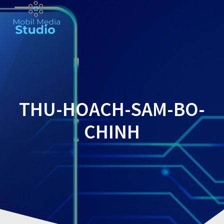
Skip
to
content
THU-HOACH-SAM-BO-
CHINH