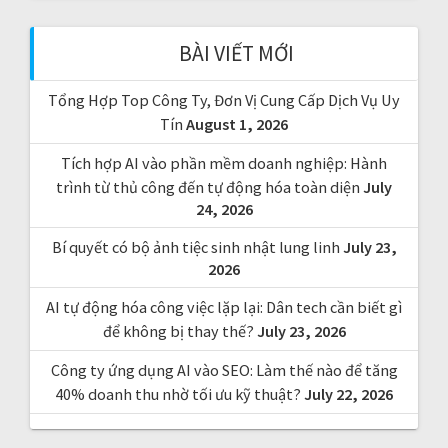
h
f
BÀI VIẾT MỚI
o
r
Tổng Hợp Top Công Ty, Đơn Vị Cung Cấp Dịch Vụ Uy
:
Tín
August 1, 2026
Tích hợp AI vào phần mềm doanh nghiệp: Hành
trình từ thủ công đến tự động hóa toàn diện
July
24, 2026
Bí quyết có bộ ảnh tiệc sinh nhật lung linh
July 23,
2026
AI tự động hóa công việc lặp lại: Dân tech cần biết gì
để không bị thay thế?
July 23, 2026
Công ty ứng dụng AI vào SEO: Làm thế nào để tăng
40% doanh thu nhờ tối ưu kỹ thuật?
July 22, 2026