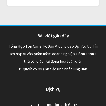
Bài viết gần đây
Tổng Hợp Top Công Ty, Đơn Vị Cung Cấp Dịch Vụ Uy Tín
Tích hợp AI vào phần mềm doanh nghiệp: Hành trình từ
thủ công đến tự động hóa toàn diện
Bí quyết có bộ ảnh tiệc sinh nhật lung linh
Dịch vụ
Lập trình ứng dụng di động