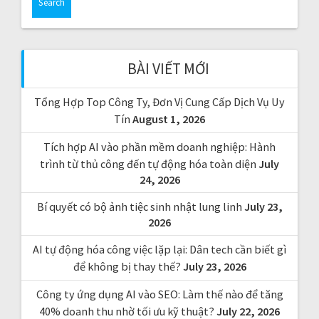
r
c
h
f
BÀI VIẾT MỚI
o
r
Tổng Hợp Top Công Ty, Đơn Vị Cung Cấp Dịch Vụ Uy
:
Tín
August 1, 2026
Tích hợp AI vào phần mềm doanh nghiệp: Hành
trình từ thủ công đến tự động hóa toàn diện
July
24, 2026
Bí quyết có bộ ảnh tiệc sinh nhật lung linh
July 23,
2026
AI tự động hóa công việc lặp lại: Dân tech cần biết gì
để không bị thay thế?
July 23, 2026
Công ty ứng dụng AI vào SEO: Làm thế nào để tăng
40% doanh thu nhờ tối ưu kỹ thuật?
July 22, 2026