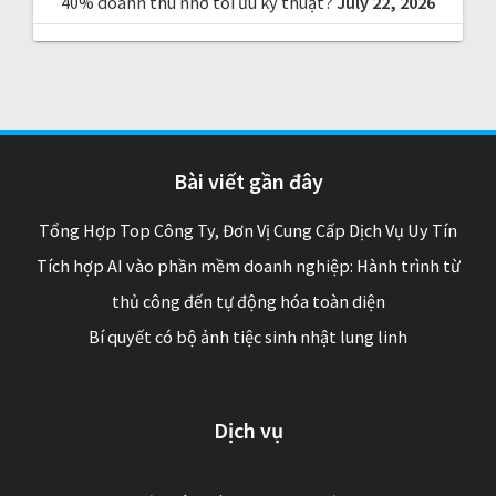
40% doanh thu nhờ tối ưu kỹ thuật?
July 22, 2026
Bài viết gần đây
Tổng Hợp Top Công Ty, Đơn Vị Cung Cấp Dịch Vụ Uy Tín
Tích hợp AI vào phần mềm doanh nghiệp: Hành trình từ
thủ công đến tự động hóa toàn diện
Bí quyết có bộ ảnh tiệc sinh nhật lung linh
Dịch vụ