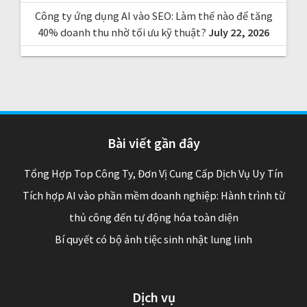
Công ty ứng dụng AI vào SEO: Làm thế nào để tăng
40% doanh thu nhờ tối ưu kỹ thuật?
July 22, 2026
Bài viết gần đây
Tổng Hợp Top Công Ty, Đơn Vị Cung Cấp Dịch Vụ Uy Tín
Tích hợp AI vào phần mềm doanh nghiệp: Hành trình từ
thủ công đến tự động hóa toàn diện
Bí quyết có bộ ảnh tiệc sinh nhật lung linh
Dịch vụ