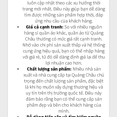
luôn cập nhật theo các xu hướng thời
trang mới nhất. Điều này giúp bạn dễ dàng
tìm được những sản phẩm hợp thời, đáp
ứng nhu cầu của khách hàng.
Giá cả cạnh tranh:
So với nhiều nguồn
hàng sỉ quần áo khác, quần áo từ Quảng
Châu thường có mức giá rất cạnh tranh.
Nhờ vào chi phí sản xuất thấp và hệ thống
cung ứng hiệu quả, bạn có thể nhập hàng
với giá rẻ, từ đó dễ dàng định giá lại để thu
lợi nhuận cao hơn.
Chất lượng sản phẩm:
Nhiều nhà sản
xuất và nhà cung cấp tại Quảng Châu chú
trọng đến chất lượng sản phẩm, đặc biệt
là khi họ muốn xây dựng thương hiệu và
uy tín trên thị trường quốc tế. Điều này
đảm bảo rằng bạn có thể cung cấp sản
phẩm đẹp và bền cho khách hàng của
mình.
Dễ dàng tiếp cận và tìm kiếm nguồn