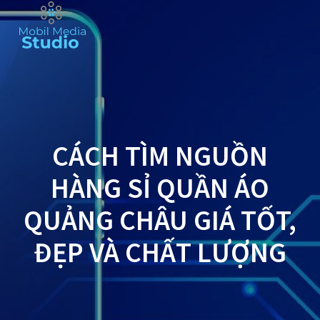
Skip
to
content
CÁCH TÌM NGUỒN
HÀNG SỈ QUẦN ÁO
QUẢNG CHÂU GIÁ TỐT,
ĐẸP VÀ CHẤT LƯỢNG