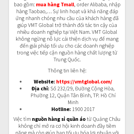
bao gồm:
mua hàng Tmall
, order Alibaba, nhập
hàng Taobao,… Sự linh hoạt và khả năng đáp
ứng nhanh chóng nhu cầu của khách hàng đã
giúp VMT Global trở thành đối tác tin cậy của
nhiều doanh nghiệp tại Việt Nam. VMT Global
không ngừng nỗ lực cải thiện dịch vụ để mang
đến giải pháp tối ưu cho các doanh nghiệp
trong việc tiếp cận nguồn hàng chất lượng từ
Trung Quốc.
Thông tin liên hệ:
Website:
https://vmtglobal.com/
Địa chỉ:
Số 232/29, Đường Cộng Hòa,
Phường 12, Quận Tân Bình, TP. Hồ Chí
Minh
Hotline:
1900 2017
Việc tìm
nguồn hàng sỉ quần áo
từ Quảng Châu
không chỉ mở ra cơ hội kinh doanh đầy tiềm
năng mà còn giúp bạn tối ưu hóa lợi nhuận với