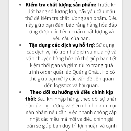
Kiểm tra chất lượng sản phẩm:
Trước khi
đặt hàng số lượng lớn, hãy yêu cầu mẫu
thử để kiểm tra chất lượng sản phẩm. Điều
này giúp bạn đảm bảo rằng hàng hóa đáp
ứng được các tiêu chuẩn chất lượng và
yêu cầu của bạn.
Tận dụng các dịch vụ hỗ trợ:
Sử dụng
các dịch vụ hỗ trợ như dịch vụ mua hộ và
vận chuyển hàng hóa có thể giúp bạn tiết
kiệm thời gian và giảm rủi ro trong quá
trình order quần áo Quảng Châu. Họ có
thể giúp bạn xử lý các vấn đề liên quan
đến logistics và hải quan.
Theo dõi xu hướng và điều chỉnh kịp
thời:
Sau khi nhập hàng, theo dõi sự phản
hồi của thị trường và điều chỉnh danh mục
sản phẩm nếu cần. Việc nhanh chóng cập
nhật các mẫu mã mới và điều chỉnh giá
bán sẽ giúp bạn duy trì lợi nhuận và cạnh