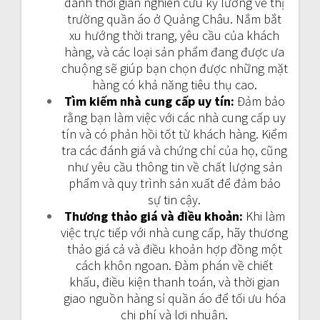
dành thời gian nghiên cứu kỹ lưỡng về thị
trường quần áo ở Quảng Châu. Nắm bắt
xu hướng thời trang, yêu cầu của khách
hàng, và các loại sản phẩm đang được ưa
chuộng sẽ giúp bạn chọn được những mặt
hàng có khả năng tiêu thụ cao.
Tìm kiếm nhà cung cấp uy tín:
Đảm bảo
rằng bạn làm việc với các nhà cung cấp uy
tín và có phản hồi tốt từ khách hàng. Kiểm
tra các đánh giá và chứng chỉ của họ, cũng
như yêu cầu thông tin về chất lượng sản
phẩm và quy trình sản xuất để đảm bảo
sự tin cậy.
Thương thảo giá và điều khoản:
Khi làm
việc trực tiếp với nhà cung cấp, hãy thương
thảo giá cả và điều khoản hợp đồng một
cách khôn ngoan. Đàm phán về chiết
khấu, điều kiện thanh toán, và thời gian
giao nguồn hàng sỉ quần áo để tối ưu hóa
chi phí và lợi nhuận.