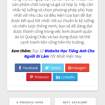
sản phẩm chất lượng và giá cả hợp lý. Hãy cân
nhắc kỹ lưỡng và chọn phương pháp phù hợp
nhất với nhu cầu và điều kiện của bạn để đạt
được kết quả tốt nhất. Với sự chuẩn bị kỹ lưỡng
và chiến lược thông minh, bạn sẽ dễ dàng đạt
được thành công trong việc kinh doanh quần
áo từ Quảng Châu và tạo dựng được lợi thế
cạnh tranh bền vững trên thị trường.
Xem thêm:
Top 10
Website Học Tiếng Anh Cho
Người Đi Làm
Tốt Nhất Hiện Nay
Facebook
Twitter
Google+
Pinterest
LinkedIn
PREVIOUS:
P
KHÓA
NEXT:
N
DATACAMP