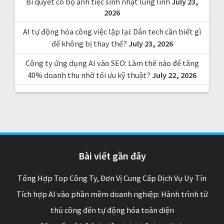
Bí quyết có bộ ảnh tiệc sinh nhật lung linh
July 23,
2026
AI tự động hóa công việc lặp lại: Dân tech cần biết gì
để không bị thay thế?
July 23, 2026
Công ty ứng dụng AI vào SEO: Làm thế nào để tăng
40% doanh thu nhờ tối ưu kỹ thuật?
July 22, 2026
Bài viết gần đây
Tổng Hợp Top Công Ty, Đơn Vị Cung Cấp Dịch Vụ Uy Tín
Tích hợp AI vào phần mềm doanh nghiệp: Hành trình từ
thủ công đến tự động hóa toàn diện