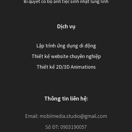
Bí quyết có bộ ảnh tiệc sinh nhật lung linh
Dịch vụ
Lập trình ứng dụng di động
Thiết kế website chuyên nghiệp
Thiết kế 2D/3D Animations
Thông tin liên hệ:
Email:
mobilmedia.studio@gmail.com
Số ĐT: 0903190057