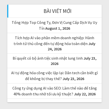
h
f
BÀI VIẾT MỚI
o
r
Tổng Hợp Top Công Ty, Đơn Vị Cung Cấp Dịch Vụ Uy
:
Tín
August 1, 2026
Tích hợp AI vào phần mềm doanh nghiệp: Hành
trình từ thủ công đến tự động hóa toàn diện
July
24, 2026
Bí quyết có bộ ảnh tiệc sinh nhật lung linh
July 23,
2026
AI tự động hóa công việc lặp lại: Dân tech cần biết gì
để không bị thay thế?
July 23, 2026
Công ty ứng dụng AI vào SEO: Làm thế nào để tăng
40% doanh thu nhờ tối ưu kỹ thuật?
July 22, 2026