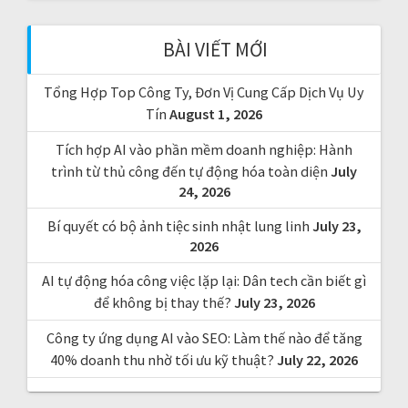
h
f
BÀI VIẾT MỚI
o
r
Tổng Hợp Top Công Ty, Đơn Vị Cung Cấp Dịch Vụ Uy
:
Tín
August 1, 2026
Tích hợp AI vào phần mềm doanh nghiệp: Hành
trình từ thủ công đến tự động hóa toàn diện
July
24, 2026
Bí quyết có bộ ảnh tiệc sinh nhật lung linh
July 23,
2026
AI tự động hóa công việc lặp lại: Dân tech cần biết gì
để không bị thay thế?
July 23, 2026
Công ty ứng dụng AI vào SEO: Làm thế nào để tăng
40% doanh thu nhờ tối ưu kỹ thuật?
July 22, 2026