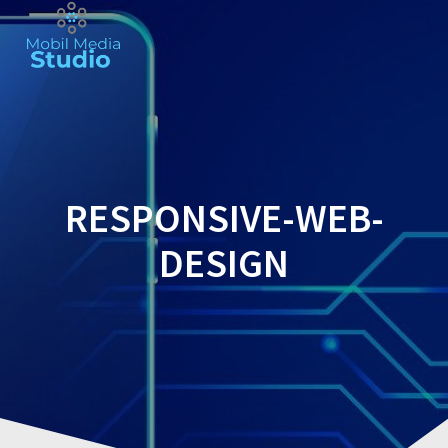
Skip
to
content
RESPONSIVE-WEB-
DESIGN