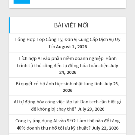
c
h
f
BÀI VIẾT MỚI
o
r
Tổng Hợp Top Công Ty, Đơn Vị Cung Cấp Dịch Vụ Uy
:
Tín
August 1, 2026
Tích hợp AI vào phần mềm doanh nghiệp: Hành
trình từ thủ công đến tự động hóa toàn diện
July
24, 2026
Bí quyết có bộ ảnh tiệc sinh nhật lung linh
July 23,
2026
AI tự động hóa công việc lặp lại: Dân tech cần biết gì
để không bị thay thế?
July 23, 2026
Công ty ứng dụng AI vào SEO: Làm thế nào để tăng
40% doanh thu nhờ tối ưu kỹ thuật?
July 22, 2026