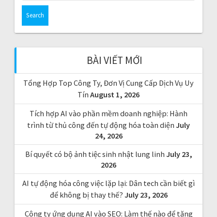
a
r
c
h
f
BÀI VIẾT MỚI
o
r
Tổng Hợp Top Công Ty, Đơn Vị Cung Cấp Dịch Vụ Uy
:
Tín
August 1, 2026
Tích hợp AI vào phần mềm doanh nghiệp: Hành
trình từ thủ công đến tự động hóa toàn diện
July
24, 2026
Bí quyết có bộ ảnh tiệc sinh nhật lung linh
July 23,
2026
AI tự động hóa công việc lặp lại: Dân tech cần biết gì
để không bị thay thế?
July 23, 2026
Công ty ứng dụng AI vào SEO: Làm thế nào để tăng