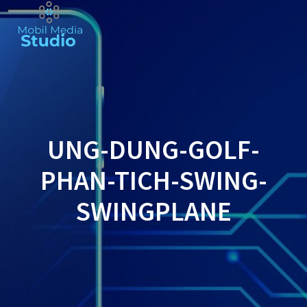
Skip
to
content
UNG-DUNG-GOLF-
PHAN-TICH-SWING-
SWINGPLANE