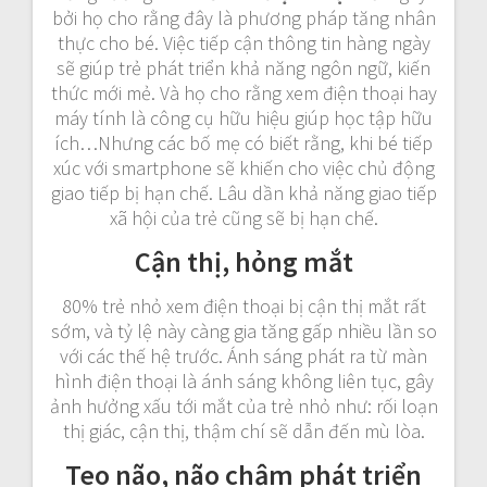
bởi họ cho rằng đây là phương pháp tăng nhân
thực cho bé. Việc tiếp cận thông tin hàng ngày
sẽ giúp trẻ phát triển khả năng ngôn ngữ, kiến
thức mới mẻ. Và họ cho rằng xem điện thoại hay
máy tính là công cụ hữu hiệu giúp học tập hữu
ích…Nhưng các bố mẹ có biết rằng, khi bé tiếp
xúc với smartphone sẽ khiến cho việc chủ động
giao tiếp bị hạn chế. Lâu dần khả năng giao tiếp
xã hội của trẻ cũng sẽ bị hạn chế.
Cận thị, hỏng mắt
80% trẻ nhỏ xem điện thoại bị cận thị mắt rất
sớm, và tỷ lệ này càng gia tăng gấp nhiều lần so
với các thế hệ trước. Ánh sáng phát ra từ màn
hình điện thoại là ánh sáng không liên tục, gây
ảnh hưởng xấu tới mắt của trẻ nhỏ như: rối loạn
thị giác, cận thị, thậm chí sẽ dẫn đến mù lòa.
Teo não, não chậm phát triển