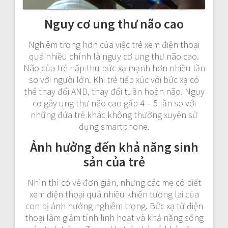
Nguy cơ ung thư não cao
Nghiêm trọng hơn của việc trẻ xem điện thoại
quá nhiều chính là nguy cơ ung thư não cao.
Não của trẻ hấp thu bức xạ mạnh hơn nhiều lần
so với người lớn. Khi trẻ tiếp xúc với bức xạ có
thể thay đổi AND, thay đổi tuần hoàn não. Nguy
cơ gây ung thư não cao gấp 4 – 5 lần so với
những đứa trẻ khác không thường xuyên sử
dụng smartphone.
Ảnh hưởng đến khả năng sinh
sản của trẻ
Nhìn thì có vẻ đơn giản, nhưng các mẹ có biết
xem điện thoại quá nhiều khiến tương lai của
con bị ảnh hưởng nghiêm trọng. Bức xạ từ điện
thoại làm giảm tính linh hoạt và khả năng sống