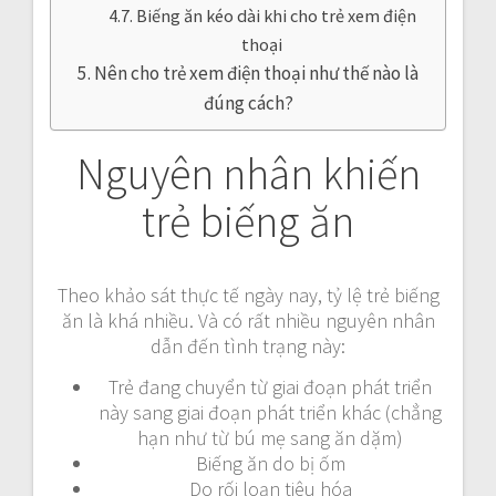
Biếng ăn kéo dài khi cho trẻ xem điện
thoại
Nên cho trẻ xem điện thoại như thế nào là
đúng cách?
Nguyên nhân khiến
trẻ biếng ăn
Theo khảo sát thực tế ngày nay, tỷ lệ trẻ biếng
ăn là khá nhiều. Và có rất nhiều nguyên nhân
dẫn đến tình trạng này:
Trẻ đang chuyển từ giai đoạn phát triển
này sang giai đoạn phát triển khác (chẳng
hạn như từ bú mẹ sang ăn dặm)
Biếng ăn do bị ốm
Do rối loạn tiêu hóa