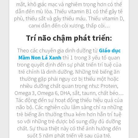
mắt, khô giác mạc và nghiêm trọng hơn có thể
dẫn đến mù lòa. Thiếu vitamin B1 có thể gây tê
phù, thiếu sắt và gây thiếu máu. Thiếu vitamin D,
canxi dẫn đến còi xương, thấp còi…
Trí não chậm phát triển
:
Theo các chuyên gia dinh dưỡng từ
Giáo dục
Mầm Non Lá Xanh
thì 1 trong 3 yếu tố quan
trong quyết định đến sự phát triển trí tuệ của
trẻ chính là dinh dưỡng. Những trẻ biếng ăn
thường gặp phải nguy cơ bị thiếu một hoặc
nhiều dưỡng chất quan trọng như: Protein,
Omega 3, Omega 6, DHA, sắt, taurin, chất béo…
Tác động đến sự hoạt động thiếu hiệu quả của
não bộ. Các nghiên cứu lâm sàng chỉ ra những
trẻ biếng ăn thường thua kém hơn hẳn trí tuệ
so với những trẻ được bổ sung đầy đủ dưỡng
chất. Sự thua thiệt này có thể ảnh hưởng đến
suốt 5 năm phát triển về sau của trẻ.