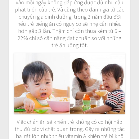
vào mỗi ngày không đáp ứng được đủ nhu cầu
phát triển của trẻ. Và cũng theo đánh giá từ các
chuyên gia dinh dưỡng, trong 2 năm đầu đời
nếu trẻ biếng ăn có nguy cơ sẽ nhẹ cân nhiều
hơn gấp 3 lần. Thậm chí còn thua kém từ 6 –
22% chỉ số cân nặng đạt chuẩn so với những
trẻ ăn uống tốt.
Việc chán ăn sẽ khiến trẻ không có cơ hội hấp
thu đủ các vi chất quan trọng. Gây ra những tác
hại rất lớn như: thiếu vitamin A khiến trẻ bị khô