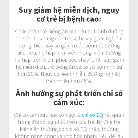
Suy giảm hệ miễn dịch, nguy
cơ trẻ bị bệnh cao
:
Chắc chắn trẻ biếng ăn bị thiếu hụt dinh dưỡng
thì sức đề kháng của trẻ sẽ bị suy giảm nghiêm
trọng. Điều này sẽ gây ra các bệnh về đường
tiêu hóa, hô hấp như: viêm họng, viêm đường
hô hấp trên, viêm phổi, tiêu chảy… Khi suy giảm
hệ miễn dịch, trẻ biếng ăn sẽ có số bệnh nhiều
hơn 29%. Nguy cơ viêm nhiễm đường hô hấp
trên nhiều hơn 45%.
Ảnh hưởng sự phát triển chỉ số
cảm xúc
:
Chỉ số cảm xúc hay còn gọi là
chỉ số EQ
rất quan
trọng đối với sự phát triển của trẻ. Những trẻ
biếng ăn thường có chỉ số EQ thấp, thường
không năng động và khó hòa nhập. Nếu để lâu