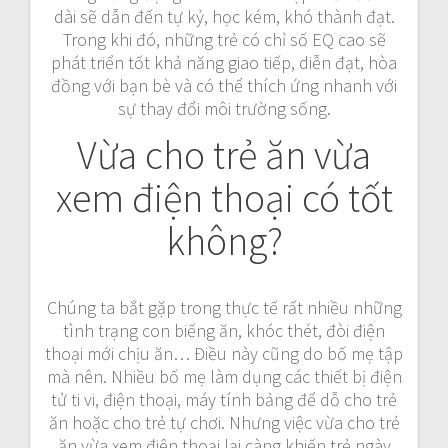
dài sẽ dẫn đến tự kỷ, học kém, khó thành đạt.
Trong khi đó, những trẻ có chỉ số EQ cao sẽ
phát triển tốt khả năng giao tiếp, diễn đạt, hòa
đồng với bạn bè và có thể thích ứng nhanh với
sự thay đổi môi trường sống.
Vừa cho trẻ ăn vừa
xem điện thoại có tốt
không?
Chúng ta bắt gặp trong thực tế rất nhiều những
tình trạng con biếng ăn, khóc thét, đòi điện
thoại mới chịu ăn… Điều này cũng do bố mẹ tập
mà nên. Nhiều bố mẹ làm dụng các thiết bị điện
tử ti vi, điện thoại, máy tính bảng để dỗ cho trẻ
ăn hoặc cho trẻ tự chơi. Nhưng việc vừa cho trẻ
ăn vừa xem điện thoại lại càng khiến trẻ ngày