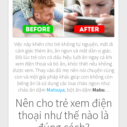
Việc này khiến cho trẻ không tự nguyện, mất đi
cảm giác thèm ăn, ăn ngon và mất dần vị giác.
Đôi lúc trẻ còn có dấu hiệu lười ăn ngay cả khi
xem điện thoại và bỏ ăn, khóc thét nếu không
được xem. Thay vào đó mẹ nên nói chuyện cùng
con và một giải pháp khác giúp con không còn
biếng ăn là sử dụng các loại cháo ngon như:
cháo ăn dặm
Matsuya
, bột ăn dặm
Mabu
…
Nên cho trẻ xem điện
thoại như thế nào là