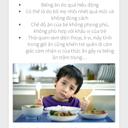
Biếng ăn do quá hiếu động
Có thể là do bố mẹ nhồi nhét quá mức và
không đúng cách
Chế độ ăn của bé không phong phú,
không phù hợp với khẩu vị của trẻ
Thói quen xem điện thoại, ti vi, máy tính
trong giờ ăn cũng khiến trẻ quên đi cảm
giác cảm nhận vị của thức ăn gây ra biếng
ăn trầm trọng…