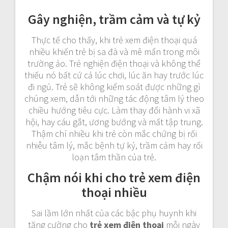
Gây nghiện, trầm cảm và tự kỷ
Thực tế cho thấy, khi trẻ xem điện thoại quá
nhiều khiến trẻ bị sa đà và mê mẩn trong môi
trường ảo. Trẻ nghiện điện thoại và không thể
thiếu nó bất cứ cả lúc chơi, lúc ăn hay trước lúc
đi ngủ. Trẻ sẽ không kiểm soát được những gì
chúng xem, dẫn tới những tác động tâm lý theo
chiều hướng tiêu cực. Làm thay đổi hành vi xã
hội, hay cáu gắt, ương bướng và mất tập trung.
Thậm chí nhiều khi trẻ còn mắc chứng bị rối
nhiễu tâm lý, mắc bệnh tự kỷ, trầm cảm hay rối
loạn tâm thần của trẻ.
Chậm nói khi cho trẻ xem điện
thoại nhiều
Sai lầm lớn nhất của các bậc phụ huynh khi
tăng cường cho
trẻ xem điện thoại
mỗi ngày