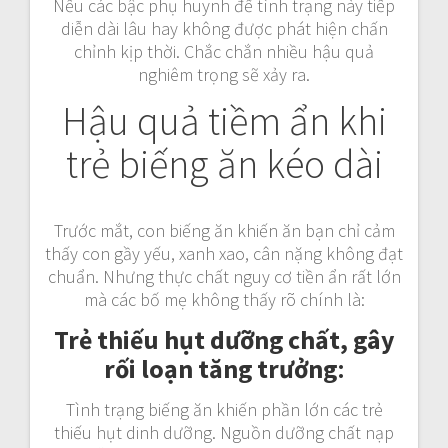
Nếu các bậc phụ huynh để tình trạng này tiếp
diễn dài lâu hay không được phát hiện chấn
chỉnh kịp thời. Chắc chắn nhiều hậu quả
nghiêm trọng sẽ xảy ra.
Hậu quả tiềm ẩn khi
trẻ biếng ăn kéo dài
Trước mắt, con biếng ăn khiến ăn bạn chỉ cảm
thấy con gầy yếu, xanh xao, cân nặng không đạt
chuẩn. Nhưng thực chất nguy cơ tiền ẩn rất lớn
mà các bố mẹ không thấy rõ chính là:
Trẻ thiếu hụt dưỡng chất, gây
rối loạn tăng trưởng
:
Tình trạng biếng ăn khiến phần lớn các trẻ
thiếu hụt dinh dưỡng. Nguồn dưỡng chất nạp