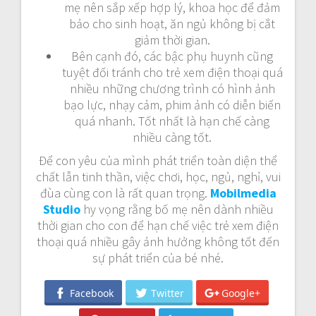
mẹ nên sắp xếp hợp lý, khoa học để đảm
bảo cho sinh hoạt, ăn ngủ không bị cắt
giảm thời gian.
Bên cạnh đó, các bậc phụ huynh cũng
tuyệt đối tránh cho trẻ xem điện thoại quá
nhiều những chương trình có hình ảnh
bạo lực, nhạy cảm, phim ảnh có diễn biến
quá nhanh. Tốt nhất là hạn chế càng
nhiều càng tốt.
Để con yêu của mình phát triển toàn diện thể
chất lẫn tinh thần, việc chơi, học, ngủ, nghỉ, vui
đùa cùng con là rất quan trọng.
Mobilmedia
Studio
hy vọng rằng bố mẹ nên dành nhiều
thời gian cho con để hạn chế việc trẻ xem điện
thoại quá nhiều gây ảnh hưởng không tốt đến
sự phát triển của bé nhé.
Facebook
Twitter
Google+