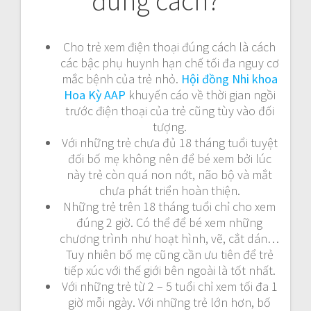
đúng cách?
Cho trẻ xem điện thoại đúng cách là cách
các bậc phụ huynh hạn chế tối đa nguy cơ
mắc bệnh của trẻ nhỏ.
Hội đồng Nhi khoa
Hoa Kỳ AAP
khuyến cáo về thời gian ngồi
trước điện thoại của trẻ cũng tùy vào đối
tượng.
Với những trẻ chưa đủ 18 tháng tuổi tuyệt
đối bố mẹ không nên để bé xem bởi lúc
này trẻ còn quá non nớt, não bộ và mắt
chưa phát triển hoàn thiện.
Những trẻ trên 18 tháng tuổi chỉ cho xem
đúng 2 giờ. Có thể để bé xem những
chương trình như hoạt hình, vẽ, cắt dán…
Tuy nhiên bố mẹ cũng cần ưu tiên để trẻ
tiếp xúc với thế giới bên ngoài là tốt nhất.
Với những trẻ từ 2 – 5 tuổi chỉ xem tối đa 1
giờ mỗi ngày. Với những trẻ lớn hơn, bố