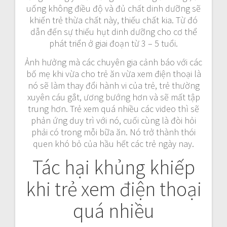
uống không điều độ và đủ chất dinh dưỡng sẽ
khiến trẻ thừa chất này, thiếu chất kia. Từ đó
dẫn đến sự thiếu hụt dinh dưỡng cho cơ thể
phát triển ở giai đoạn từ 3 – 5 tuổi.
Ảnh hưởng mà các chuyên gia cảnh báo với các
bố mẹ khi vừa cho trẻ ăn vừa xem điện thoại là
nó sẽ làm thay đổi hành vi của trẻ, trẻ thường
xuyên cáu gắt, ương bướng hơn và sẽ mất tập
trung hơn. Trẻ xem quá nhiều các video thì sẽ
phản ứng duy trì với nó, cuối cùng là đòi hỏi
phải có trong mỗi bữa ăn. Nó trở thành thói
quen khó bỏ của hầu hết các trẻ ngày nay.
Tác hại khủng khiếp
khi trẻ xem điện thoại
quá nhiều