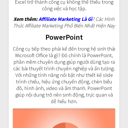
Excel trở thành công cụ không thể thiếu trong
công việc và học tập.
Xem thêm:
Affiliate Marketing Là Gì
? Các Hình
Thức Affiliate Marketing Phổ Biến Nhất Hiện Nay
PowerPoint
Công cụ tiếp theo phải kể đến trong hệ sinh thái
Microsoft Office là gì? Đó chính là PowerPoint,
phần mềm chuyên dụng giúp người dùng tạo ra
các bài thuyết trình chuyên nghiệp và ấn tượng.
Với những tính năng nổi bật như thiết kế slide
trình chiếu, hiệu ứng chuyển động, chèn biểu
đồ, hình ảnh, video và âm thanh. PowerPoint
giúp nội dung trở nên sinh động, trực quan và
dễ hiểu hơn.