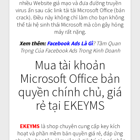
nhiều Website giả mạo và đưa đường truyền
virus ẩn sau các link tải tải Microsoft Office (bản
crack). Điều này không chỉ làm cho bạn không
thể tải hệ sinh thái Microsoft mà còn gây hỏng
máy rất nặng.
Xem thêm:
Facebook Ads Là Gì
? Tầm Quan
Trọng Của Facebook Ads Trong Kinh Doanh
Mua tài khoản
Microsoft Office bản
quyền chính chủ, giá
rẻ tại EKEYMS
EKEYMS
là shop chuyên cung cấp key kích
hoạt và phần mềm bản quyền giá rẻ, đáp ứng