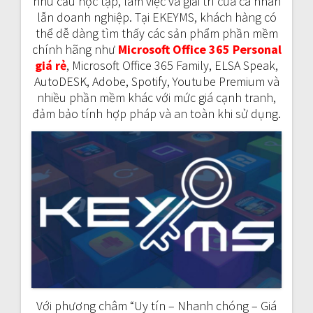
nhu cầu học tập, làm việc và giải trí của cá nhân
lẫn doanh nghiệp. Tại EKEYMS, khách hàng có
thể dễ dàng tìm thấy các sản phẩm phần mềm
chính hãng như
Microsoft Office 365 Personal
giá rẻ
, Microsoft Office 365 Family, ELSA Speak,
AutoDESK, Adobe, Spotify, Youtube Premium và
nhiều phần mềm khác với mức giá cạnh tranh,
đảm bảo tính hợp pháp và an toàn khi sử dụng.
Với phương châm “Uy tín – Nhanh chóng – Giá