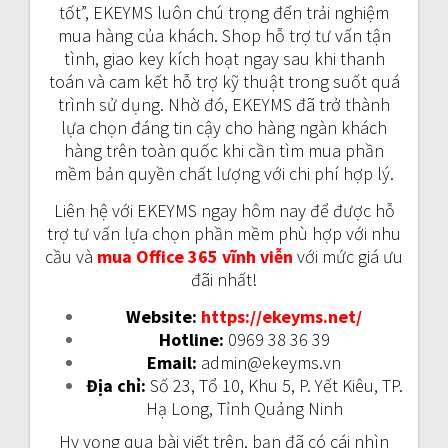
tốt”, EKEYMS luôn chú trọng đến trải nghiệm
mua hàng của khách. Shop hỗ trợ tư vấn tận
tình, giao key kích hoạt ngay sau khi thanh
toán và cam kết hỗ trợ kỹ thuật trong suốt quá
trình sử dụng. Nhờ đó, EKEYMS đã trở thành
lựa chọn đáng tin cậy cho hàng ngàn khách
hàng trên toàn quốc khi cần tìm mua phần
mềm bản quyền chất lượng với chi phí hợp lý.
Liên hệ với EKEYMS ngay hôm nay để được hỗ
trợ tư vấn lựa chọn phần mềm phù hợp với nhu
cầu và
mua Office 365 vĩnh viễn
với mức giá ưu
đãi nhất!
Website:
https://ekeyms.net/
Hotline:
0969 38 36 39
Email:
admin@ekeyms.vn
Địa chỉ:
Số 23, Tổ 10, Khu 5, P. Yết Kiêu, TP.
Hạ Long, Tỉnh Quảng Ninh
Hy vọng qua bài viết trên, bạn đã có cái nhìn