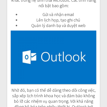
khác trong hệ sinh thái Microsoft. Các tính năng
nổi bật bao gồm:
Gửi và nhận email
Lên lịch họp, tạo ghi chú
Quản lý danh bạ và duyệt web
Nhờ đó, bạn có thể dễ dàng theo dõi công việc,
sắp xếp lịch trình khoa học và đảm bảo không
bỏ lỡ các nhiệm vụ quan trọng. Với khả năng
đồng bộ hóa trên nhiều thiết bị, Outlook trở