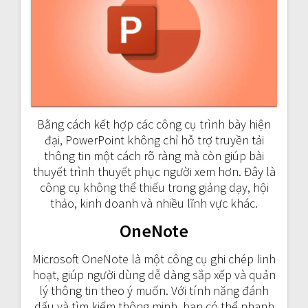
Bằng cách kết hợp các công cụ trình bày hiện
đại, PowerPoint không chỉ hỗ trợ truyền tải
thông tin một cách rõ ràng mà còn giúp bài
thuyết trình thuyết phục người xem hơn. Đây là
công cụ không thể thiếu trong giảng dạy, hội
thảo, kinh doanh và nhiều lĩnh vực khác.
OneNote
Microsoft OneNote là một công cụ ghi chép linh
hoạt, giúp người dùng dễ dàng sắp xếp và quản
lý thông tin theo ý muốn. Với tính năng đánh
dấu và tìm kiếm thông minh, bạn có thể nhanh