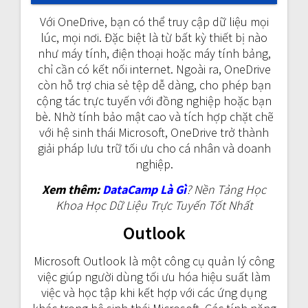
Với OneDrive, bạn có thể truy cập dữ liệu mọi
lúc, mọi nơi. Đặc biệt là từ bất kỳ thiết bị nào
như máy tính, điện thoại hoặc máy tính bảng,
chỉ cần có kết nối internet. Ngoài ra, OneDrive
còn hỗ trợ chia sẻ tệp dễ dàng, cho phép bạn
cộng tác trực tuyến với đồng nghiệp hoặc bạn
bè. Nhờ tính bảo mật cao và tích hợp chặt chẽ
với hệ sinh thái Microsoft, OneDrive trở thành
giải pháp lưu trữ tối ưu cho cá nhân và doanh
nghiệp.
Xem thêm:
DataCamp Là Gì
? Nền Tảng Học
Khoa Học Dữ Liệu Trực Tuyến Tốt Nhất
Outlook
Microsoft Outlook là một công cụ quản lý công
việc giúp người dùng tối ưu hóa hiệu suất làm
việc và học tập khi kết hợp với các ứng dụng