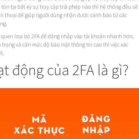
tồn tại bất kỳ sự truy cập trái phép nào thì hệ thống đều sẽ
iện thoại để giúp người dùng nhận được cảnh báo từ các
ng.
i quen loại bỏ 2FA để đăng nhập vào tài khoản nhanh hơn.
 trọng và cần mức độ bảo mật thông tin cao thì việc xác
t.
t động của 2FA là gì?