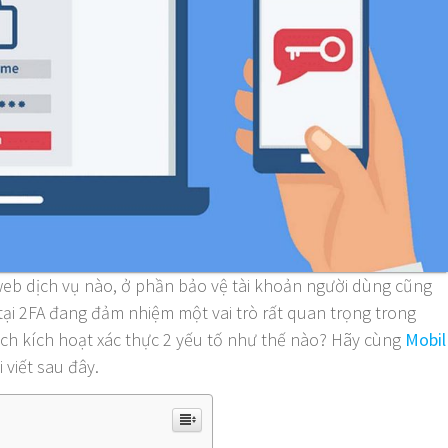
web dịch vụ nào, ở phần bảo vệ tài khoản người dùng cũng
tại 2FA đang đảm nhiệm một vai trò rất quan trọng trong
ch kích hoạt xác thực 2 yếu tố như thế nào? Hãy cùng
Mobil
i viết sau đây.