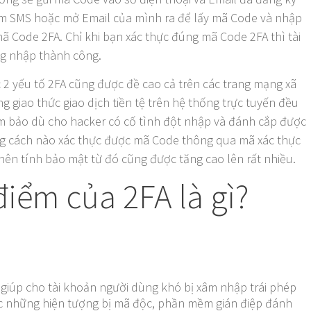
xem SMS hoặc mở Email của mình ra để lấy mã Code và nhập
ã Code 2FA. Chỉ khi bạn xác thực đúng mã Code 2FA thì tài
g nhập thành công.
 2 yếu tố 2FA cũng được đề cao cả trên các trang mạng xã
g giao thức giao dịch tiền tệ trên hệ thống trực tuyến đều
m bảo dù cho hacker có cố tình đột nhập và đánh cắp được
g cách nào xác thực được mã Code thông qua mã xác thực
nên tính bảo mật từ đó cũng được tăng cao lên rất nhiều.
iểm của 2FA là gì?
giúp cho tài khoản người dùng khó bị xâm nhập trái phép
c những hiện tượng bị mã độc, phần mềm gián điệp đánh