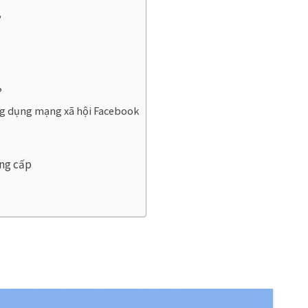
?
?
ng dụng mạng xã hội Facebook
ung cấp