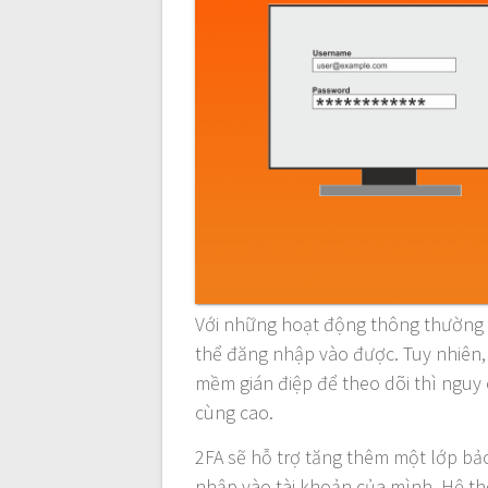
Với những hoạt động thông thường t
thể đăng nhập vào được. Tuy nhiên
mềm gián điệp để theo dõi thì nguy 
cùng cao.
2FA sẽ hỗ trợ tăng thêm một lớp bảo
nhập vào tài khoản của mình. Hệ th