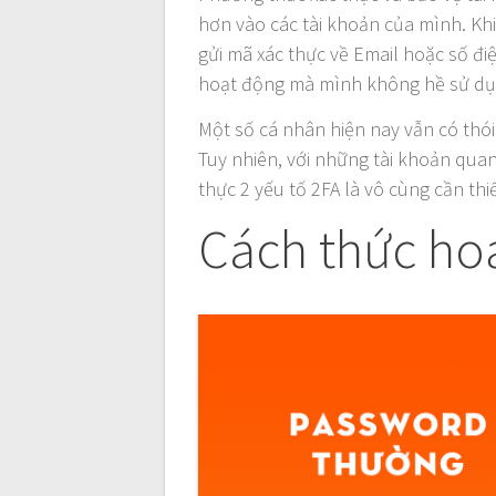
hơn vào các tài khoản của mình. Khi 
gửi mã xác thực về Email hoặc số đ
hoạt động mà mình không hề sử dụ
Một số cá nhân hiện nay vẫn có thó
Tuy nhiên, với những tài khoản quan
thực 2 yếu tố 2FA là vô cùng cần thiế
Cách thức hoạ