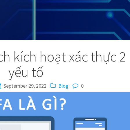
ch kích hoạt xác thực 2
yếu tố
September 29, 2022
Blog
0