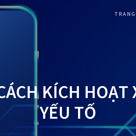
TRANG
 CÁCH KÍCH HOẠT
YẾU TỐ