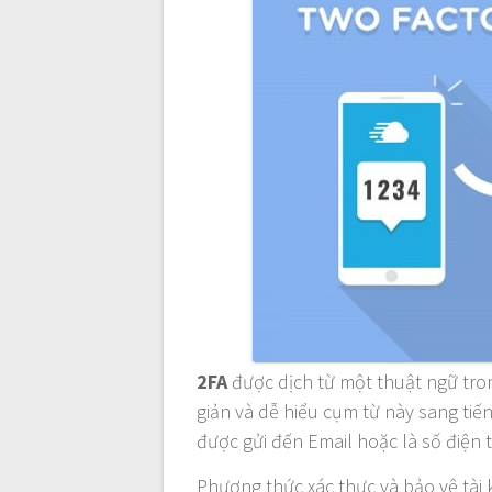
2FA
được dịch từ một thuật ngữ tro
giản và dễ hiểu cụm từ này sang tiến
được gửi đến Email hoặc là số điện
Phương thức xác thực và bảo vệ tài