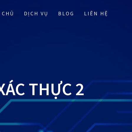
 CHỦ
DỊCH VỤ
BLOG
LIÊN HỆ
 XÁC THỰC 2