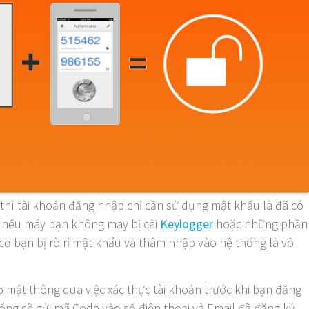
hì tài khoản đăng nhập chỉ cần sử dụng mật khẩu là đã có
, nếu máy bạn không may bị cài
Keylogger
hoặc những phần
cơ bạn bị rò rỉ mật khẩu và thâm nhập vào hệ thống là vô
 mật thông qua việc xác thực tài khoản trước khi bạn đăng
ống sẽ gửi mã Code vào số điện thoại và Email đã đăng ký