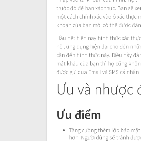
trước đó để bạn xác thực. Bạn sẽ 
một cách chính xác vào ô xác thực m
khoản của bạn mới có thể được đăn
Hầu hết hiện nay hình thức xác thực
hội, ứng dụng hiện đại cho đến nhữn
cần đến hình thức này. Điều này đả
mật khẩu của bạn thì họ cũng khôn
được gửi qua Email và SMS cá nhân 
Ưu và nhược đ
Ưu điểm
Tăng cường thêm lớp bảo mật 
hơn. Người dùng sẽ tránh đượ